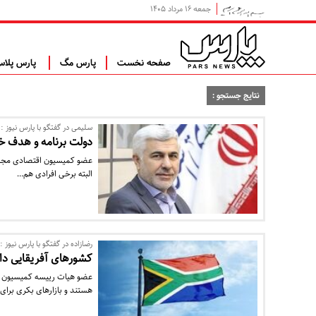
جمعه ۱۶ مرداد ۱۴۰۵
صفحه نخست
پارس مگ
پارس پلا
نتایج جستجو :
سلیمی در گفتگو با پارس نیوز :
دولت برنامه و هدف خاص
عضو کمیسیون اقتصادی مجلس 
البته برخی افرادی هم…
رضازاده در گفتگو با پارس نیوز :
کشورهای آفریقایی دا
عضو هیات رییسه کمیسیون 
هستند و بازارهای بکری برای