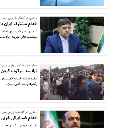
حیدری در گفتگو با پارس نیوز :
اقدام مشترک ایران با
نایب رئیس کمیسیون امنیت 
سیاست های دیرینه ایالات…
رضازاده در گفتگو با پارس نیوز :
فرانسه سرکوب کردن م
عضو هیات رئیسه کمیسیون ام
رفتارهای متناقض پایان…
آصفری در گفتگو با پارس نیوز :
اقدام ضدایرانی غربی
نماینده مردم اراک در مجلس 