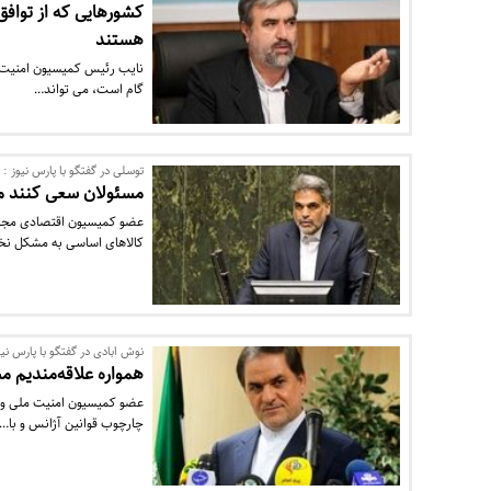
کشورهایی که از تواف
هستند
نایب رئیس کمیسیون امنیت م
گام است، می تواند…
توسلی در گفتگو با پارس نیوز :
مسئولان سعی کنند مر
عضو کمیسیون اقتصادی مجلس 
کالاهای اساسی به مشکل نخ
نوش ابادی در گفتگو با پارس نیو
همواره علاقه‌مندیم م
عضو کمیسیون امنیت ملی و 
چارچوب قوانین آژانس و با…