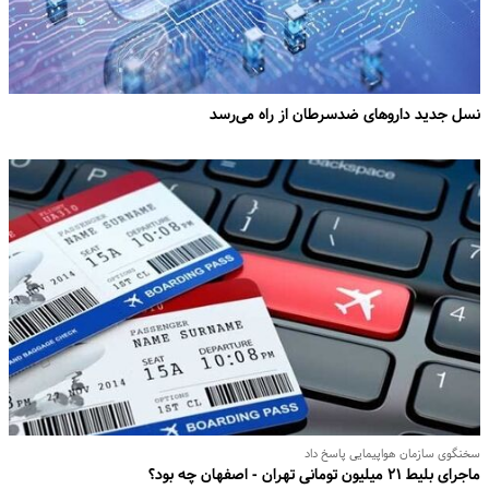
نسل جدید داروهای ضدسرطان از راه می‌رسد
سخنگوی سازمان هواپیمایی پاسخ داد
ماجرای بلیط ۲۱ میلیون تومانی تهران - اصفهان چه بود؟