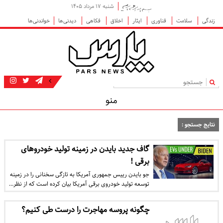
شنبه ۱۷ مرداد ۱۴۰۵
زندگی
سلامت
فناوری
ایثار
اخلاق
فکاهی
دیدنی‌ها
خواندنی‌ها
|
منو
نتایج جستجو :
گاف جدید بایدن در زمینه تولید خودروهای
برقی !
جو بایدن رییس جمهوری آمریکا به تازگی سخنانی را در زمینه
توسعه تولید خودروی برقی آمریکا بیان کرده است که از نظر…
چگونه پروسه مهاجرت را درست طی کنیم؟