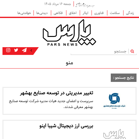
جمعه ۱۶ مرداد ۱۴۰۵
زندگی
سلامت
فناوری
ایثار
اخلاق
فکاهی
دیدنی‌ها
خواندنی‌ها
|
منو
نتایج جستجو :
تغییر مدیریتی در توسعه صنایع بهشهر
سرپرست و اعضای جدید هیات مدیره شرکت توسعه صنایع
بهشهر معرفی شدند.
بررسی ارز دیجیتال شیبا اینو