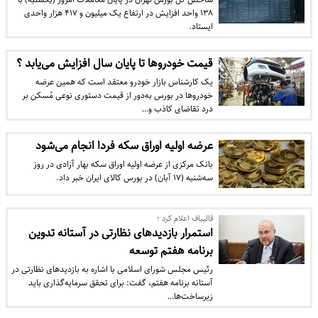
۱۳۸ واحد افزایش در ارتفاع یک میلیون و ۴١٧ هزار واحدی
ایستاد.
قیمت خودروها تا پایان سال افزایش می‌یابد ؟
یک کارشناس بازار خودرو معتقد است که همین عرضه
خودروها در بورس به‌دور از قیمت دستوری نوعی مُسکن بر
درد تقاضای کاذب و…
عرضه اولیه اوراق سکه فردا انجام می‌شود
بانک مرکزی از عرضه اولیه اوراق سکه بهار آزادی در روز
سه‌شنبه (۱۷ آبان) در بورس کالای ایران خبر داد.
قالیباف اعلام کرد ؛
استمرار بازدیدهای نظارتی در آستانه تدوین
برنامه هفتم توسعه
رئیس مجلس شورای اسلامی با اشاره به بازدیدهای نظارتی در
آستانه برنامه هفتم، گفت: برای تحقق سرمایه‌گذاری باید
زیرساخت‌ها…