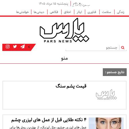
پنجشنبه ۱۵ مرداد ۱۴۰۵
زندگی
سلامت
فناوری
ایثار
اخلاق
فکاهی
دیدنی‌ها
خواندنی‌ها
|
منو
نتایج جستجو :
قیمت پشم سنگ
۴ نکته طلایی قبل از عمل های لیزری چشم
عمل های لیزری چشم، مثل لیزیک، از بهترین روش‌ها برای