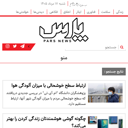
شنبه ۱۷ مرداد ۱۴۰۵
زندگی
سلامت
فناوری
ایثار
اخلاق
فکاهی
دیدنی‌ها
خواندنی‌ها
|
منو
نتایج جستجو :
ارتباط سطح خوشحالی با میزان آلودگی هوا
پژوهشگران دانشگاه "ام.آی.تی" در بررسی جدیدی دریافتند
که سطح خوشحالی مردم با میزان آلودگی شهر آنها، ارتباط
مستقیم دارد.
چگونه گوشی هوشمندتان زندگی کردن را بهتر
می‌کند؟