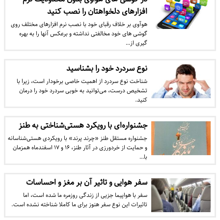
افزارهای دلخواهتان را نصب کنید
هوآوی بر خلاف رقبای خود با نصب نرم افزارهای مختلف روی
گوشی های خود مخالفتی نداشته و برعکس آنها را به بهره
گیری از…
نوع سردرد خود را بشناسید
شناخت نوع سردرد از اهمیت خاصی برخودار است، زیرا با
تشخیص درست، می‌توانید به خوبی سردرد خود را درمان
کنید.
جشنواره‌ای با رویکرد هستی‌شناختی به طنز
جشنواره مستقل طنز «چرند پرند» با رویکردی هستی‌شناسانه
و حمایت از خردورزی در آثار طنز، ۱۶ و ۱۷ اسفندماه همزمان
با…
سفر هوایی و تاثیر آن بر مغز و احساسات
سفر با هواپیما جزیی از زندگی روزمره ما شده است، اما
تاثیرات این نوع سفر هنوز برای ما کاملا شناخته نشده است.