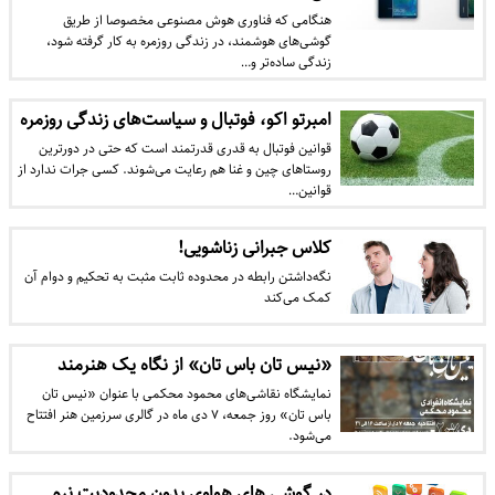
هنگامی که فناوری هو‌ش‌ مصنوعی مخصوصا از طریق
گوشی‌های هوشمند، در زندگی روزمره‌ به کار گرفته شود،
زندگی ساده‌تر و…
امبرتو اکو، فوتبال و سیاست‌های زندگی روزمره
قوانین فوتبال به قدری قدرتمند است که حتی در دورترین
روستاهای چین و غنا هم رعایت می‌شوند. کسی جرات ندارد از
قوانین…
کلاس جبرانی زناشویی!
نگه‌داشتن رابطه در محدوده ثابت مثبت به تحکیم و دوام آن
کمک می‌کند
«نیس تان باس تان» از نگاه یک هنرمند
نمایشگاه نقاشی‌های محمود محکمی با عنوان «نیس تان
باس تان» روز جمعه، ٧ دی ماه در گالری سرزمین هنر افتتاح
می‌شود.
در گوشی های هواوی بدون محدودیت نرم