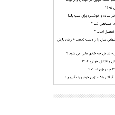
۱۴
دا مشخص شد ؟
 تعطیل است ؟
شهابی سال را از دست ندهید + زمان بارش
یه شامل چه خانم هایی می شود ؟
و انتقال خودرو ۱۴۰۴
گرفتن باک بنزین خودرو را بگیریم ؟