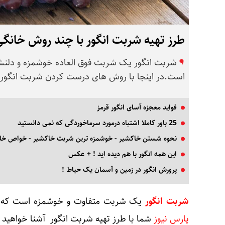
طرز تهیه شربت انگور با چند روش خانگ
شربت انگور یک شربت فوق العاده خوشمزه و دلن
است.در اینجا با روش های درست کردن شربت انگور 
فواید معجزه آسای انگور قرمز
25 باور کاملا اشتباه درمورد سرماخوردگی که نمی دانستید
نحوه شستن خاکشیر - خوشمزه ترین شربت خاکشیر - خواص خا
این همه انگور با هم دیده اید ! + عکس
پرورش انگور در زمین و آسمان یک حیاط !
شربت انگور
یک شربت متفاوت و خوشمزه است که ب
پارس نیوز
شما با طرز تهیه شربت انگور آشنا خواهید 