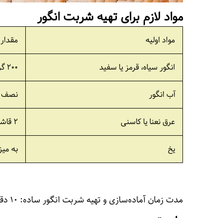
مواد لازم برای تهیه شربت انگور
مواد اولیه
مقدار 
انگور سیاه، قرمز یا سفید
۲۰۰ گرم
آب انگور
نصف لی
عرق نعنا یا کاسنی
۲ قاشق غذاخوری
یخ
به میز
مدت زمان آماده‌سازی و تهیه شربت انگور ساده: ۱۰ دقیقه