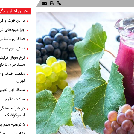
آخرین اخبار زندگ
با این فوت و ف
چرا میوه‌های فر
فداکاری ناسا بر
نقش دوم تخمد
مستاجران تا پن
مقصد خنک و بکر
تهران
منتظر این تغییر
ساعت دقیق سال ت
در شرایط جنگی
اینفوگرافیک
۵ توصیه مهم برای سالمندان در شرایط جنگی
نکات ایمنی هنگ