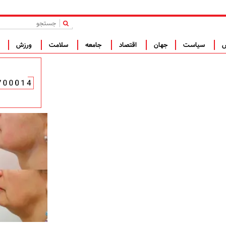
|
س
سیاست
جهان
اقتصاد
جامعه
سلامت
ورزش
ف