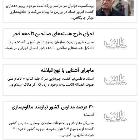
پیشکسوت فوتبال در مراسم بزرگداشت مرحوم پرویز دهداری
گفت: امروز فساد در ورزش ما بیداد می‌کند و اخلاق‌مداری
دیگر جایگاهی…
اجرای طرح هسته‌های صالحین تا دهه فجر
مدیر تعلیم و تربیت سازمان بسیج دانش‌آ‌موزی گفت: طرح
تشکیل هسته‌های صالحین تا دهه فجر امسال اجرایی می‌شود.
ماجرای آشنایی با نهج‌البلاغه
استاد فاطمی‌نیا گفت: چیزهایی در ۵ جلد کتاب «الامام علی
صوت العدالة الانسانیه» وجود دارد ـ که اگر ملاک اسلام و…
۳۰ درصد مدارس کشور نیازمند مقاوم‌سازی
است
مدیرکل دفتر فنی و تحقیقات سازمان نوسازی مدارس کشور
گفت: از مجموع ۱۰۷ هزار مدرسه موجود کشور حدود ۳۰
درصد تخریبی، قدیمی…