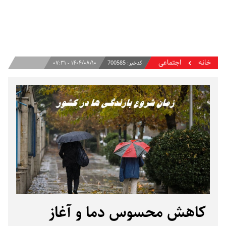
خانه
اجتماعی
کدخبر:
700585
۱۴۰۴/۰۸/۱۰ - ۰۷:۳۱
کاهش محسوس دما و آغاز