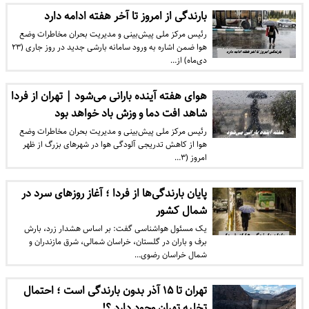
بارندگی از امروز تا آخر هفته ادامه دارد
رئیس مرکز ملی پیش‌بینی و مدیریت بحران مخاطرات وضع
هوا ضمن اشاره به ورود سامانه بارشی جدید در روز جاری (۲۳
دی‌ماه) از…
هوای هفته آینده بارانی می‌شود | تهران از فردا
شاهد افت دما و وزش باد خواهد بود
رئیس مرکز ملی پیش‌بینی و مدیریت بحران مخاطرات وضع
هوا از کاهش تدریجی آلودگی هوا در شهرهای بزرگ از ظهر
امروز (۳…
پایان بارندگی‌ها از فردا ؛ آغاز روزهای سرد در
شمال کشور
یک مسئول هواشناسی گفت: بر اساس هشدار زرد، بارش
برف و باران در گلستان، خراسان شمالی، شرق مازندران و
شمال خراسان رضوی…
تهران تا ۱۵ آذر بدون بارندگی است ؛ احتمال
تخلیه تهران وجود دارد ؟!