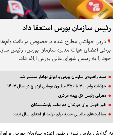
رئیس سازمان بورس استعفا داد
درپی حواشی مطرح شده درخصوص دریافت وام‌های 
برخی اعضای هیات مدیره سازمان بورس، رئیس سازمان 
خود را به رئیس شورای عالی بورس ارائه داد.
سند راهبردی سازمان بورس و اوراق بهادار منتشر شد
جزئیات وام ۳۰۰ تا ۳۵۰ میلیون تومانی ازدواج در سال ۱۴۰۳
معرفی رئیس کل بیمه مرکزی
خبر خوش برای فرزندان دم بخت بازنشستگان
معافیت‌های مالیاتی جدید برای تولید از ابتدای سال آینده
به گزارش پارس نیوز ، طبق اعلام سازمان بورس و اورا