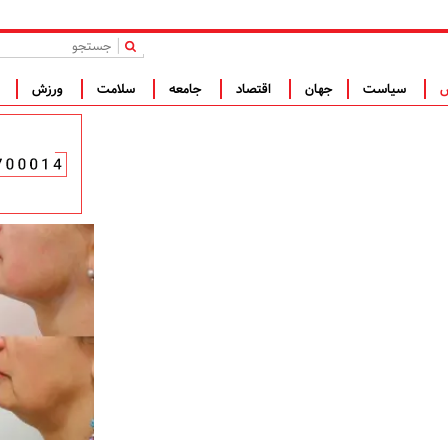
|
س
سیاست
جهان
اقتصاد
جامعه
سلامت
ورزش
ف