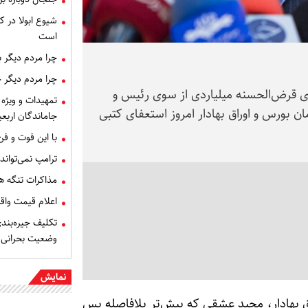
شیوع ابولا در کن
است
چرا مردم دیگر 
چرا مردم دیگر 
قرض‌الحسنه میلیاردی از سوی رئیس و
تمهیدات و ویژه 
بورس و اوراق بهادار امروز استعفای کتبی
جاماندگان اربعی
با این فوت و ف
ترامپ نمی‌تواند
مذاکرات تنگه ه
اعلام قیمت وا
تکلیف جیره‌بند
وضعیت بحرانی
نمایش
ق بهادار، مجید عشقی که پیش‌تر بلافاصله پس