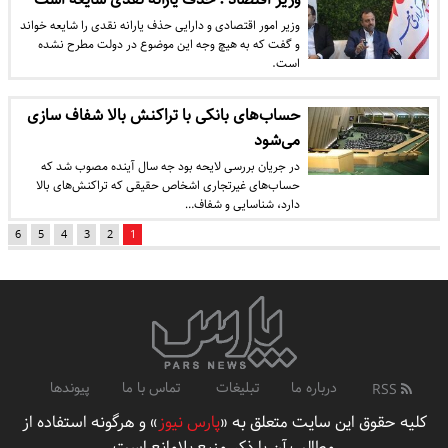
وزیر امور اقتصادی و دارایی حذف یارانه نقدی را شایعه خواند
و گفت که به هیچ وجه این موضوع در دولت مطرح نشده
است.
حساب‌های بانکی با تراکنش بالا شفاف سازی
می‌شود
در جریان بررسی لایحه بود جه سال آینده مصوب شد که
حساب‌های غیرتجاری اشخاص حقیقی که تراکنش‌های بالا
دارد، شناسایی و شفاف…
6
5
4
3
2
1
درباره ما
تبلیغات
تماس با ما
پیوندها
RSS
کلیه حقوق این سایت متعلق به «
پارس نیوز
» و هرگونه استفاده از
مطالب آن با ذکر منبع بلامانع است