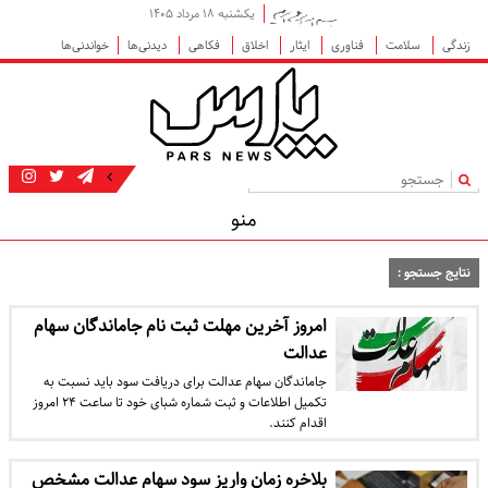
یکشنبه ۱۸ مرداد ۱۴۰۵
زندگی
سلامت
فناوری
ایثار
اخلاق
فکاهی
دیدنی‌ها
خواندنی‌ها
|
منو
نتایج جستجو :
امروز آخرین مهلت ثبت نام جاماندگان سهام
عدالت
جاماندگان سهام عدالت برای دریافت سود باید نسبت به
تکمیل اطلاعات و ثبت شماره شبای خود تا ساعت ۲۴ امروز
اقدام کنند.
بلاخره زمان واریز سود سهام عدالت مشخص