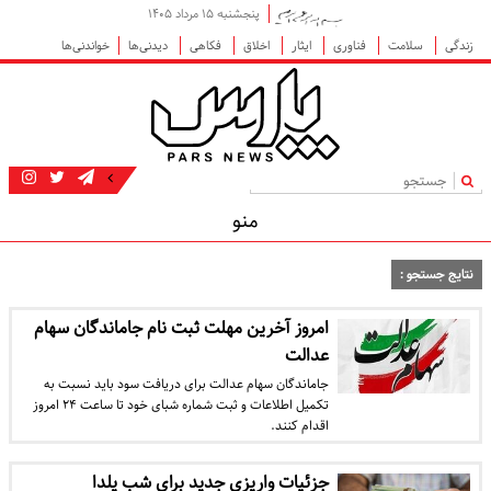
پنجشنبه ۱۵ مرداد ۱۴۰۵
زندگی
سلامت
فناوری
ایثار
اخلاق
فکاهی
دیدنی‌ها
خواندنی‌ها
|
منو
نتایج جستجو :
امروز آخرین مهلت ثبت نام جاماندگان سهام
عدالت
جاماندگان سهام عدالت برای دریافت سود باید نسبت به
تکمیل اطلاعات و ثبت شماره شبای خود تا ساعت ۲۴ امروز
اقدام کنند.
جزئیات واریزی جدید برای شب یلدا