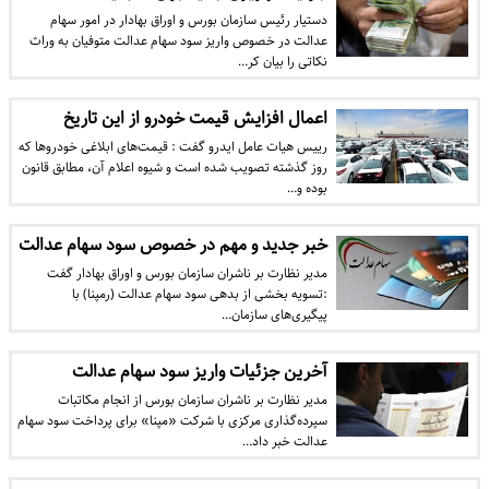
دستیار رئیس سازمان بورس و اوراق بهادار در امور سهام
عدالت در خصوص واریز سود سهام عدالت متوفیان به وراث
نکاتی را بیان کر…
اعمال افزایش قیمت خودرو از این تاریخ
رییس هیات عامل ایدرو گفت : قیمت‌های ابلاغی خودروها که
روز گذشته تصویب شده است و شیوه اعلام آن، مطابق قانون
بوده و…
خبر جدید و مهم در خصوص سود سهام عدالت
مدیر نظارت بر ناشران سازمان بورس و اوراق بهادار گفت
:تسویه بخشی از بدهی سود سهام عدالت (رمپنا) با
پیگیری‌های سازمان…
آخرین جزئیات واریز سود سهام عدالت
مدیر نظارت بر ناشران سازمان بورس از انجام مکاتبات
سپرده‌گذاری مرکزی با شرکت «مپنا» برای پرداخت سود سهام
عدالت خبر داد…