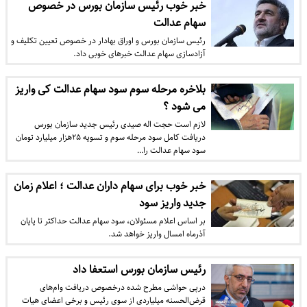
خبر خوب رئیس سازمان بورس در خصوص
سهام عدالت
رئیس سازمان بورس و اوراق بهادار در خصوص تعیین تکلیف و
آزادسازی سهام عدالت خبرهای خوبی داد.
بلاخره مرحله سوم سود سهام عدالت کی واریز
می شود ؟
لازم است حجت اله صیدی رئیس جدید سازمان بورس
دریافت کامل سود مرحله سوم و تسویه ۲۵هزار میلیارد تومان
سود سهام عدالت را…
خبر خوب برای سهام داران عدالت ؛ اعلام زمان‌
جدید واریز سود
بر اساس اعلام مسئولان، سود سهام عدالت حداکثر تا پایان
آذرماه امسال واریز خواهد شد.
رئیس سازمان بورس استعفا داد
درپی حواشی مطرح شده درخصوص دریافت وام‌های
قرض‌الحسنه میلیاردی از سوی رئیس و برخی اعضای هیات