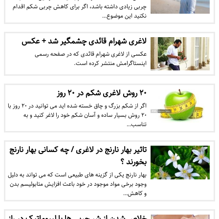
چربی زیادی داشته باشد، اگر برای کاهش چربی شکم اقدام
نکنید این موضوع…
لاغری شهرام قائدی چشمگیر شد + عکس
عکسی از لاغری شهرام قائدی که در صفحه رسمی
اینستاگرامش منتشر کرده است.
۲۰ روش لاغری شکم در ۲۰ روز
اگر از شکم بزرگ و چاق خسته شده اید می توانید در ۲۰ روز با
۲۰ روش بسیار ساده و آسان شکم خود را لاغر کنید و به
تناسب…
تاثیر بهار نارنج در لاغری / چه کسانی بهار نارنج
بخورند ؟
بهار نارنج یکی از گزینه های طبیعی است که می تواند به دلیل
وجود برخی مواد موجود در خود باعث افزایش متابولیسم بدن
و کاهش…
خلاص شدن از شر چربی ها با لیپوماتیک در راز