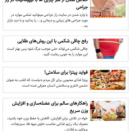
جراحی
با وارد شدن در سایت راز جراحی میتوانید تمامی موارد در
مورد جراحی های زیبایی و درمانی و... را بدانید و با دید بازتر
به…
رفع چاقی شکمی با این روش‌های طلایی
چاقی شکمی می‌تواند حتی موجب مرگ شود پس بهتر است
این موارد را به خوبی رعایت کنید.
فواید پیتزا برای سلامتی!
پیتزا غذای محبوبی برای کل مردم دنیاست که اغلب به عنوان
دشمن لاغری و سلامتی انسان معرفی شده است.
راهکارهای سالم برای عضله‌سازی و افزایش
وزن سریع
خواه در تلاش برای افزایش، کاهش یا حفظ وزن خود باشید،
مصرف یک رژیم غذایی مناسب حاوی میوه ها، سبزیجات،
پروتئین و غلات…