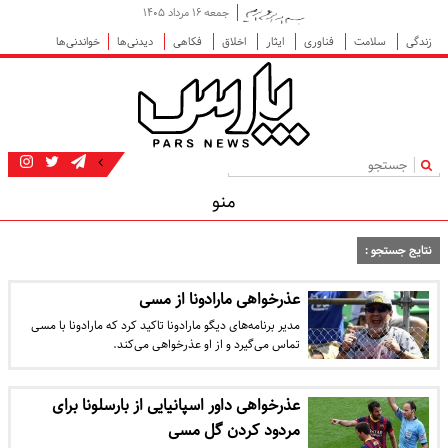
جمعه ۱۶ مرداد ۱۴۰۵
زندگی
سلامت
فناوری
ایثار
اخلاق
فکاهی
دیدنی‌ها
خواندنی‌ها
|
منو
نتایج جستجو :
عذرخواهی مارادونا از مسی
مدیر برنامه‌های دیگو مارادونا تاکید کرد که مارادونا با مسی
تماس می‌گیرد و از او عذرخواهی می‌کند.
عذرخواهی داور اسپانیایی از بارسلونا برای
مردود کردن گل مسی