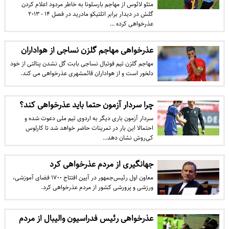
متئو لائوس از مهاجم بارسلونا به خاطر مردود اعلام کردن
گلش در دیدار برابر اتلتیکو مادرید در فصل ۱۴ - ۲۰۱۳
عذرخواهی کرده …
عذرخواهی مهاجم گلزن نساجی از هواداران
مهاجم گلزن تیم فوتبال نساجی بابت گل نشدن پنالتی از خود
دلخور است و از هواداران قائمشهری عذرخواهی می کند.
چرا سردار آزمون حتما باید عذرخواهی کند؟
سردار آزمون باری دیگر به اردوی تیم ملی دعوت شده و
احتمالا این بار در تمرینات حاضر خواهد شد تا کارلوس
کی‌روش نشان دهد…
جهانگیری از مردم عذرخواهی کرد
معاون اول رئیس‌جمهور در آیین افتتاح ۱۷۰۰ فضای آموزشی،
ورزشی و پرورشی کشور از مردم عذرخواهی کرد.
عذرخواهی رئیس فدراسیون والیبال از مردم