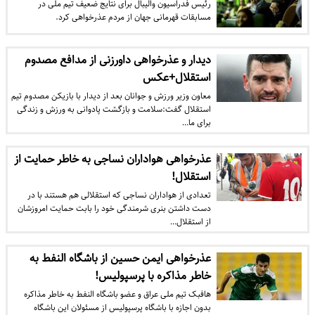
رئیس فدراسیون والیبال برای نتایج ضعیف تیم ملی در
مسابقات قهرمانی جهان از مردم عذرخواهی کرد.
دیدار و عذر‌خواهی داورزنی از مدافع مصدوم
استقلال+عکس
معاون وزیر ورزش و جوانان بعد از دیدار با بازیکن مصدوم تیم
استقلال گفت:سلامت و بازگشت پادوانی به ورزش و زندگی
برای ما…
عذر‌خواهی هواداران نساجی به خاطر حمایت از
استقلال!
تعدادی از هواداران نساجی که استقلالی‌ هم هستند با در
دست داشتن بنری شرمندگی خود را بابت حمایت امروزشان
از استقلال…
عذرخواهی ایمن حسین از باشگاه النفط به
خاطر مذاکره با پرسپولیس!
هافبک تیم ملی عراق و عضو باشگاه النفط به خاطر مذاکره
بدون اجازه با باشگاه پرسپولیس از مسئولان این باشگاه