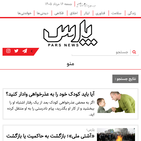
جمعه ۱۶ مرداد ۱۴۰۵
زندگی
سلامت
فناوری
ایثار
اخلاق
فکاهی
دیدنی‌ها
خواندنی‌ها
|
منو
نتایج جستجو :
آیا باید کودک خود را به عذرخواهی وادار کنید؟
اگر به محض عذرخواهی کودک بعد از یک رفتار اشتباه او را
ببخشید و از کار او بگذرید، پیام نادرستی را به او منتقل کرده
اید.
پارس؛
«آشتی ملی»؛ بازگشت به حاکمیت یا بازگشت