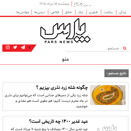
پنجشنبه ۱۵ مرداد ۱۴۰۵
زندگی
سلامت
فناوری
ایثار
اخلاق
فکاهی
دیدنی‌ها
خواندنی‌ها
|
منو
نتایج جستجو :
چگونه شله زرد نذری بپزیم ؟
شله‌ زرد یکی از دسرهای جذابی است که می‌توانیم برای نذری
در ماه محرم درست کنیم؛ هم مقوی است هم مغذی و
خوشمزه.
عید غدیر ۱۴۰۰ چه تاریخی است؟
عید غدیر سال ۱۴۰۰ مصادف با پنج شنبه ۷ مرداد است که