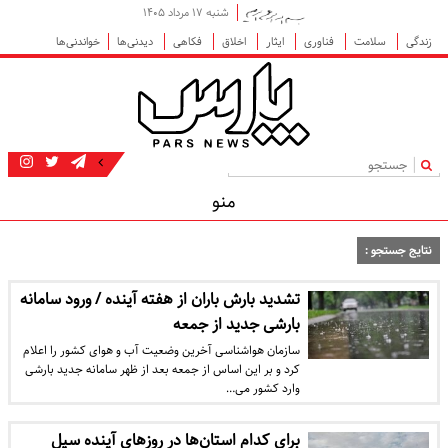
شنبه ۱۷ مرداد ۱۴۰۵
زندگی
سلامت
فناوری
ایثار
اخلاق
فکاهی
دیدنی‌ها
خواندنی‌ها
|
منو
نتایج جستجو :
تشدید بارش باران از هفته آینده / ورود سامانه
بارشی جدید از جمعه
سازمان هواشناسی آخرین وضعیت آب و هوای کشور را اعلام
کرد و بر این اساس از جمعه بعد از ظهر سامانه جدید بارشی
وارد کشور می…
برای کدام استان‌ها در روزهای آینده سیل