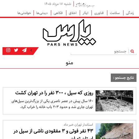
شنبه ۱۷ مرداد ۱۴۰۵
زندگی
سلامت
فناوری
ایثار
اخلاق
فکاهی
دیدنی‌ها
خواندنی‌ها
|
منو
نتایج جستجو :
روزی که سیل ، ۳۰۰ نفر را در تهران کشت
۱۶۰ سال پیش در عصر ناصری یکی از بزرگ‌ترین سیل‌های
تهران جاری شد و حدود ۲۰۳ باب خانه را خراب کرد.
استاندار تهران خبر داد
۴۳ نفر فوتی و ۳ مفقودی ناشی از سیل در
استان تهران