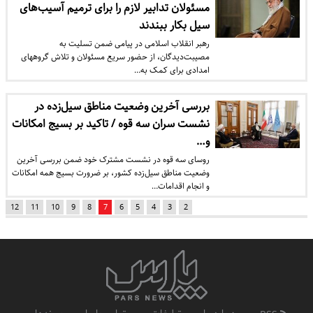
مسئولان تدابیر لازم را برای ترمیم آسیب‌های
سیل بکار ببندند
رهبر انقلاب اسلامی در پیامی ضمن تسلیت به
مصیبت‌دیدگان، از حضور سریع مسئولان و تلاش گروههای
امدادی برای کمک به…
بررسی آخرین وضعیت مناطق سیل‌زده در
نشست سران سه قوه / تاکید بر بسیج امکانات
و…
روسای سه قوه در نشست مشترک خود ضمن بررسی آخرین
وضعیت مناطق سیل‌زده کشور، بر ضرورت بسیج همه امکانات
و انجام اقدامات…
12
11
10
9
8
7
6
5
4
3
2