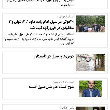
حیاتی بعد از وقوع سیل، نحوه نجات دادن ماشین از سیل و
... را بخوا…
استاندار تهران :
۲۰فوتی در سیل امام زاده داود / ۱۳فوتی و ۲
مفقودی در فیروزکوه ثبت شد
استاندار تهران از کشف یک جسد دیگر طی سیل امام زاده
داوود گفت: فوتی های سیل امام زاده داوود به ۲۰ نفر رسید و
۱۳ فوتی و…
درس‌های سیل در تابستان
سید محمد بحرینیان
موج فساد هم مثل سیل است
رهبر انقلاب :