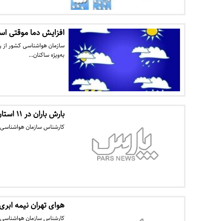
افزایش دما موقتی اس
به‌ویژه ساکنان…
بارش باران در ۱۱ استان طی امروز و فردا
کارشناس سازمان هواشناسی از بارش در 11 استان همزمان با ورود سامانه 
هوای تهران نیمه ابر
کارشناس سازمان هواشناسی گ