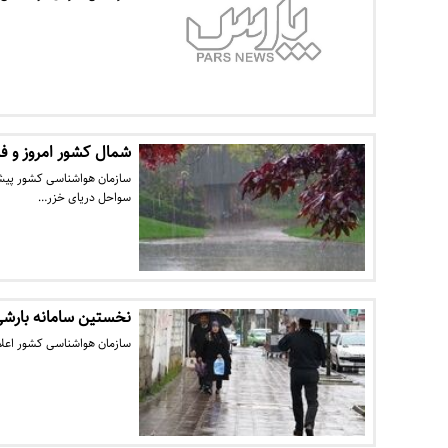
شمال کشور امروز و فر
سازمان هواشناسی کشور پیش‌ب
سواحل دریای خزر…
نخستین سامانه بارشی سال ۹۵، بعد از ظهر روز ن
سازمان هواشناسی کشور اعلام کرد: در نخستین روز از