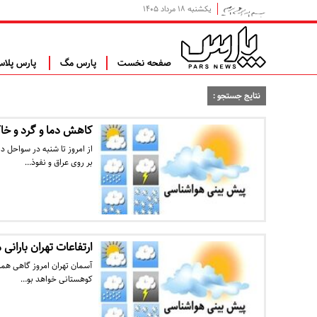
یکشنبه ۱۸ مرداد ۱۴۰۵
صفحه نخست
پارس مگ
پارس پلا
نتایج جستجو :
کاهش دما و گرد و خا
از امروز تا شنبه در سواحل
بر روی عراق و نفوذ…
ارتفاعات تهران بارانی
آسمان تهران امروز گاهی همرا
کوهستانی خواهد بو…