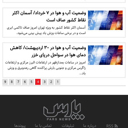
وضعیت آب و هوا در ۷ خرداد/ آسمان اکثر
نقاط کشور صاف است
آسمان اکثر نقاط کشور به ویژه تهران امروز صاف تاکمی ابری
است و در برخی ساعات وزش باد پیش بینی می‌شود.
وضعیت آب و هوا در ۳۰ اردیبهشت/ کاهش
دمای هوا در سواحل دریای خزر
امروز در ساعات بعدازظهر در ارتفاعات البرز مرکزی و ارتفاعات
زاگرس مرکزی و جنوبی بارش پراکنده گاهی رعدوبرق و وزش
باد…
9
8
7
6
5
4
3
2
1
درباره ما
تبلیغات
تماس با ما
پیوندها
RSS