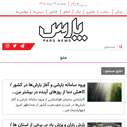
دوشنبه ۱۹ مرداد ۱۴۰۵
زندگی
سلامت
فناوری
ایثار
اخلاق
فکاهی
دیدنی‌ها
خواندنی‌ها
|
منو
نتایج جستجو :
ورود سامانه بارشی و آغاز بارش‌ها در کشور /
کاهش دما از روزهای آینده در بیشتر من…
کارشناس سازمان هواشناسی از ورود سامانه بارشی و آغاز
بارش‌ها در غرب و جنوب‌غرب کشور از بعدازظهر امروز
(چهارشنبه) خبر…
بارش باران و وزش باد در برخی از استان ها /