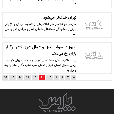
۸…
تهران خنک‌تر می‌شود
سازمان هواشناسی طی اطلاعیه‌ای از تشدید ابرناکی و افزایش
بارش و مه‌آلودگی دامنه‌های شمالی البرز و سواحل دریای خزر
خبر…
امروز در سواحل خزر و شمال شرق کشور رگبار
باران رخ می‌دهد
بنابر اعلام سازمان هواشناسی امروز در سواحل دریای خزر و
برخی مناطق شمال شرق و شمال غرب کشور رگبار باران با رعد
و برق و…
16
15
14
13
12
11
10
9
8
7
6