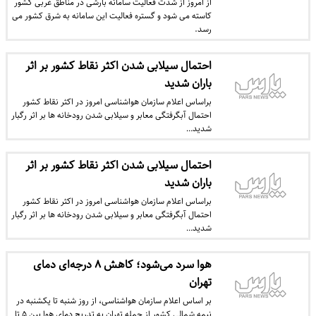
از امروز از شدت فعالیت سامانه بارشی در مناطق غربی کشور
کاسته می شود و گستره فعالیت این سامانه به شرق کشور می
رسد.
احتمال سیلابی شدن اکثر نقاط کشور بر اثر
باران شدید
براساس اعلام سازمان هواشناسی امروز در اکثر نقاط کشور
احتمال آبگرفتگی معابر و سیلابی شدن رودخانه ها بر اثر رگبار
شدید…
احتمال سیلابی شدن اکثر نقاط کشور بر اثر
باران شدید
براساس اعلام سازمان هواشناسی امروز در اکثر نقاط کشور
احتمال آبگرفتگی معابر و سیلابی شدن رودخانه ها بر اثر رگبار
شدید…
هوا سرد می‌شود؛ کاهش ۸ درجه‌ای دمای
تهران
بر اساس اعلام سازمان هواشناسی، از روز شنبه تا یکشنبه در
نیمه شمالی کشور از جمله تهران به تدریج دمای هوا بین ۵ تا