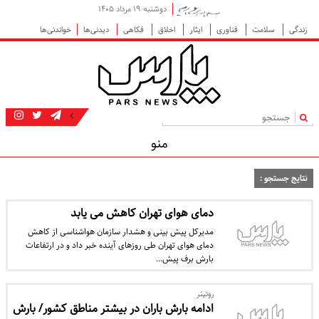
دوشنبه ۱۹ مرداد ۱۴۰۵
زندگی
سلامت
فناوری
ایثار
اخلاق
فکاهی
دیدنی‌ها
خواندنی‌ها
|
منو
نتایج جستجو :
دمای هوای تهران کاهش می یابد
مدیرکل پیش بینی و هشدار سازمان هواشناسی از کاهش
دمای هوای تهران طی روزهای آینده خبر داد و در ارتفاعات
بارش برف پیش…
روتیتر
ادامه بارش باران در بیشتر مناطق کشور/ بارش