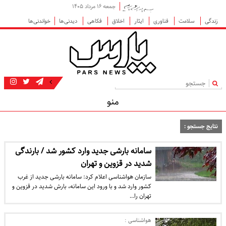
جمعه ۱۶ مرداد ۱۴۰۵
زندگی
سلامت
فناوری
ایثار
اخلاق
فکاهی
دیدنی‌ها
خواندنی‌ها
|
منو
نتایج جستجو :
سامانه بارشی جدید وارد کشور شد / بارندگی
شدید در قزوین و تهران
سازمان هواشناسی اعلام کرد: سامانه بارشی جدید از غرب
کشور وارد شد و با ورود این سامانه، بارش شدید در قزوین و
تهران را…
هواشناسی :