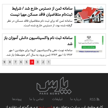
سامانه ثمن از دسترس خارج شد / شرایط
ثبت‌نام متقاضیان فاقد مسکن مهیا نیست
سامانه ثمن که برای ثبت نام متقاضیان فاقد مسکن در نظر
گرفته شده بود، از دسترس خارج شده است.
سامانه ثبت نام واکسیناسیون دانش آموزان باز
شد
سامانه نوبت دهی واکسیناسیون کرونا برای متولدین ۱ مهر
۱۳۸۲ تا ۱ مهر ۱۳۸۳ (سن ورود به سال آخر متوسطه) باز شد.
9
8
7
6
5
4
3
2
1
درباره ما
تبلیغات
تماس با ما
پیوندها
RSS
کلیه حقوق این سایت متعلق به «
پارس نیوز
» و هرگونه استفاده از