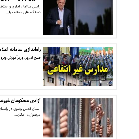
رئیس سازمان اداری و استخد
دستگاه های مختلف را…
راه‌اندازی سامانه اع
صبح امروز، وزیرآموزش وپرور
آزادی محکومان غیرعم
آستان قدس رضوی در راستای و
«رضوان» امکان…