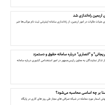
اربعین راه‌اندازی شد
عتبات عالیات در امور اربعین، از راه‌اندازی سامانه اینترنتی ثبت نام موکب‌ها خبر
ریجانی" و "انصاری" درباره سامانه حقوق و دستمزد
ز تذکر نمایندگان به معاون رئیس‌جمهور در امور استخدامی کشوری درباره سامانه
سنا بر چه اساسی محاسبه می‌شود؟
وش اسعار مورد معامله در شبکه صرافی های مجاز طی روز های کاری در پایگاه