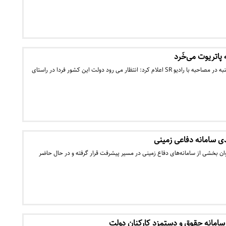
 پاتریوت می‌خَرد
وزیر دفاع سوئد امروز چهارشنبه در مصاحبه با رادیو SR اعلام کرد: انتظار می رود دولت این کشور فردا در راستای
ی سامانه‌ دفاعی زمینی
وان بخشی از سامانه‌های دفاع زمینی در مسیر پیشرفت قرار گرفته و در حال حاضر
سامانه حقوق و دستمزد کارکنان دولت