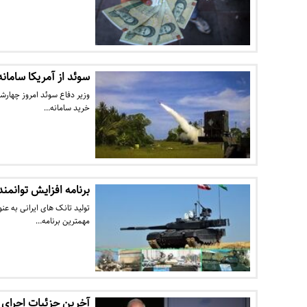
سوئد از آمریکا سامانه
خرید سامانه…
برنامه افزایش توانمند
تولید تانک های ایرانی به عن
مهمترین برنامه…
آخرین جزئیات اجرای 