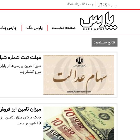
جمعه ۱۶ مرداد ۱۴۰۵
صفحه نخست
پارس مگ
پارس پلا
نتایج جستجو :
مهلت ثبت شماره شبا 
طبق آخرین بررسی‌ها از بازا
مرغ کشتار و…
میزان تامین ارز فروش
بانک مرکزی میزان تامین ارز 
19 شهریور ماه…