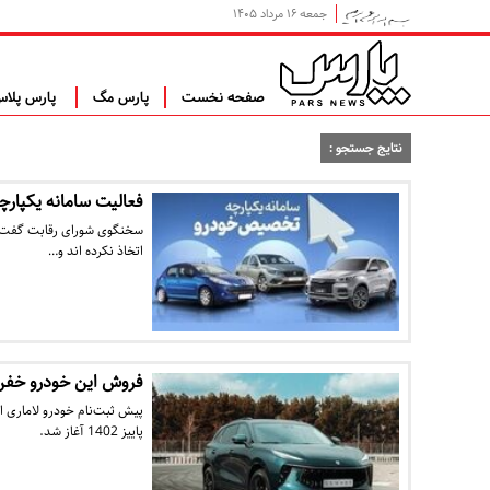
جمعه ۱۶ مرداد ۱۴۰۵
صفحه نخست
پارس مگ
پارس پلا
نتایج جستجو :
فعالیت سامانه یکپارچه
سخنگوی شورای رقابت گفت: ا
اتخاذ نکرده اند و…
فروش این خودرو خفن در سامانه
پیش ثبت‌نام خودرو لاماری 
پاییز 1402 آغاز شد.