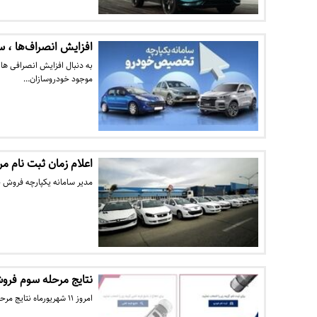
افزایش انصراف‌ها ، سا
به دنبال افزایش انصرافی ها 
موجود خودروسازان…
اعلام زمان ثبت نام م
مدیر سامانه یکپارچه فروش خ
نتایج مرحله سوم فروش
امروز ۱۱ شهریورماه نتایج مرحله سوم سامانه یکپارچه خودرو اعلام شد تا روند تکمیل وجه مشتریان آغاز شود.