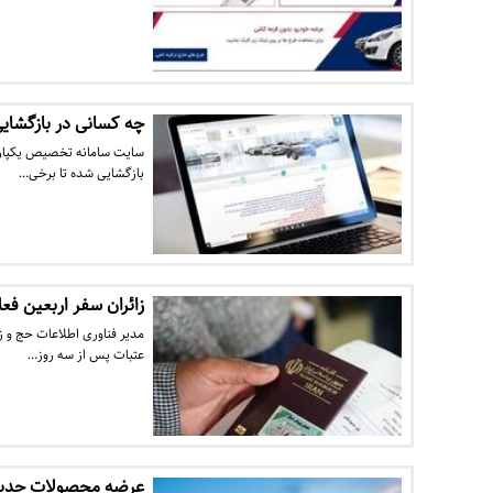
چه کسانی در بازگشایی
سایت سامانه تخصیص یکپارچه
بازگشایی شده تا برخی…
زائران سفر اربعین فعل
مدیر فناوری اطلاعات حج و ز
عتبات پس از سه روز…
عرضه محصولات جدید 