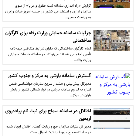
گزارش «راه اندازی سامانه ثبت حقوق و مزایا» از سوی
سازمان اداری و استخدامی کشور در جلسه امروز هیات وزیران
به ریاست حسن…
جزئیات سامانه حمایتی وزارت رفاه برای کارگران
ساختمانی
تمام کارگران ساختمانی که دارای شرایط متقاضی بیمه‌نامه
تأمین اجتماعی هستند می‌توانند در سامانه خدمات حمایتی
وزارت رفاه…
گسترش سامانه بارشی به مرکز و جنوب کشور
مدیرکل پیش‌بینی و هشدار سریع سازمان هواشناسی ضمن
اشاره به تداوم سامانه بارشی در نوار شمالی کشور از بارش
باران در مرکز…
اختلال در سامانه سماح برای ثبت نام پیاده‌روی
اربعین
مدیر کل عتبات سازمان حج و زیارت گفت: اختلال ایجاد شده
در سامانه سماح مربوط به ثبت احوال است.