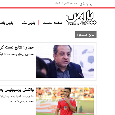
جمعه ۱۶ مرداد ۱۴۰۵
صفحه نخست
پارس مگ
پارس پلا
نتایج جستجو :
مهدی: نتایج تست کرون
مسئول برگزاری مسابقات لیگ 
واکنش پرسپولیس به 
ما این مساله را به سازمان لی
محسوب می‌شود. ما…