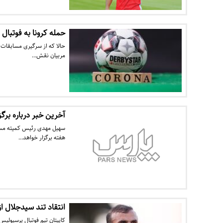
حمله کرونا به فوتبال 
حالا که از سرگیری مسابقات ل
مربیان نقش…
آخرین خبر درباره برگ
سهیل مهدی رئیس کمیته مسابق
هفته برگزار خواهد…
انتقاد تند سیدجلال 
کاپیتان تیم فوتبال پرسپولیس