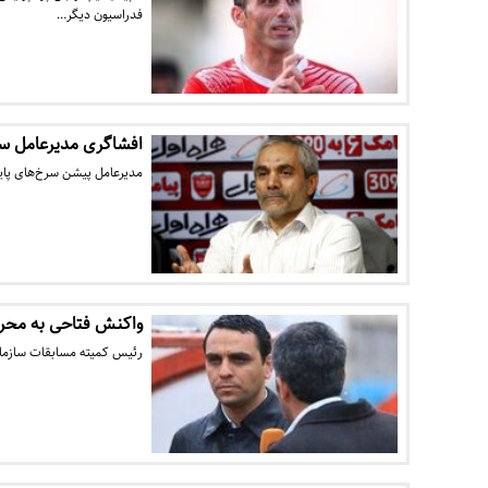
فدراسیون دیگر…
افشاگری مدیرعامل سا
مدیرعامل پیشن سرخ‌های پایت
واکنش فتاحی به محر
رئیس کمیته مسابقات سازمان