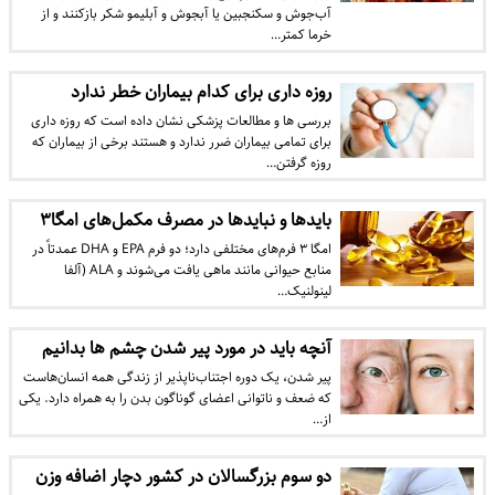
آب‌جوش و سکنجبین یا آبجوش و آبلیمو شکر بازکنند و از
خرما کمتر…
روزه داری برای کدام بیماران خطر ندارد
بررسی ها و مطالعات پزشکی نشان داده است که روزه داری
برای تمامی بیماران ضرر ندارد و هستند برخی از بیماران که
روزه گرفتن…
بایدها و نبایدها در مصرف مکمل‌های امگا۳
امگا ۳ فرم‌های مختلفی دارد؛ دو فرم EPA و DHA عمدتاً در
منابع حیوانی مانند ماهی یافت می‌شوند و ALA (آلفا
لینولنیک…
آنچه باید در مورد پیر شدن چشم‌ ها بدانیم
پیر شدن، یک دوره اجتناب‌ناپذیر از زندگی همه انسان‌هاست
که ضعف و ناتوانی اعضای گوناگون بدن را به همراه دارد. یکی
از…
دو سوم بزرگسالان در کشور دچار اضافه وزن