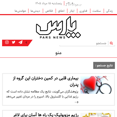
پنجشنبه ۱۵ مرداد ۱۴۰۵
زندگی
سلامت
فناوری
ایثار
اخلاق
فکاهی
دیدنی‌ها
خواندنی‌ها
|
منو
نتایج جستجو :
بیماری قلبی در کمین دختران این گروه از
پدران
پژوهشگران می‌گویند، نتایج یک مطالعه نشان داده است که
رژیم غذایی با کلسترول بالا، اسپرم را در مردان تغییر می‌دهد
و…
رژیم مزوبولیک یک راه ها آسان برای لاغر