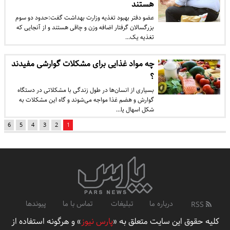
هستند
عضو دفتر بهبود تغذیه وزارت بهداشت گفت:حدود دو سوم
بزرگسالان گرفتار اضافه وزن و چاقی هستند و از آنجایی که
تغذیه یک…
چه مواد غذایی برای مشکلات گوارشی مفیدند
؟
بسیاری از انسان‌ها در طول زندگی با مشکلاتی در دستگاه
گوارش و هضم غذا مواجه می‌شوند و گاه این مشکلات به
شکل اسهال یا…
6
5
4
3
2
1
درباره ما
تبلیغات
تماس با ما
پیوندها
RSS
کلیه حقوق این سایت متعلق به «
پارس نیوز
» و هرگونه استفاده از