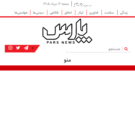
جمعه ۱۶ مرداد ۱۴۰۵
زندگی
سلامت
فناوری
ایثار
اخلاق
فکاهی
دیدنی‌ها
خواندنی‌ها
|
منو