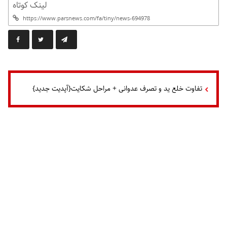
لینک کوتاه
تفاوت خلع ید و تصرف عدوانی + مراحل شکایت{آپدیت جدید}