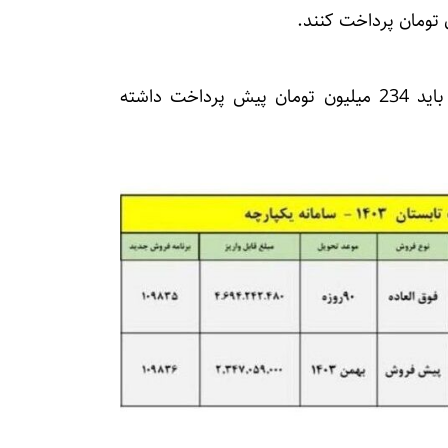
در فروش اقساطی با تحویل بهمن ماه نیز متقاضی باید 234 میلیون تومان پیش پرداخت داشته