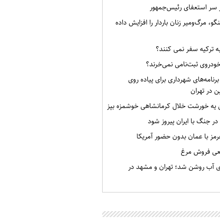
ر سر استعفای رئیس‌جمهور
گو، مرگ‌ومیر زنان باردار را افزایش داده
به ترکیه سفر نمی کنند؟
خودروی ثبت‌نامی نمی‌خرند؟
برنامه‌های شهرداری برای پیاده روی
ن در تهران
ن یه خورشت خلال کرمانشاهی خوشمزه بپز
 در جنگ با ایران پیروز شود
رمز با عمان بدون حضور آمریکا
قعی فروش مرغ
ی آب روشن شد؛ تهران و مشهد در