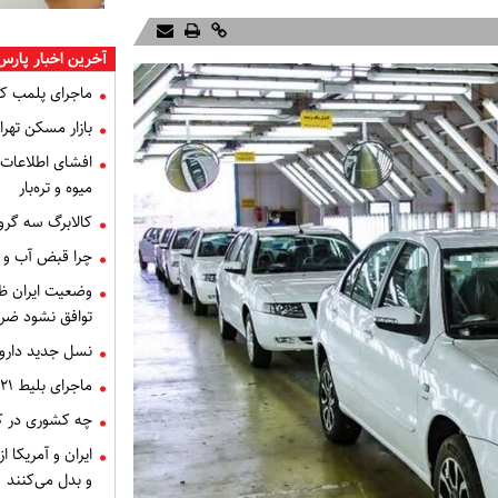
آخرین اخبار پارس
ماجرای پلمب ک
بازار مسکن تهران
میوه و تره‌بار
کالابرگ سه گرو
چرا قبض آب و برق خرداد 
توافق نشود ضر
نسل جدید داروه
ماجرای بلیط ۲۱ میلیون تومانی تهران - اصفهان چه بود؟
چه کشوری در کن
ایران و آمریکا 
و بدل می‌کنند