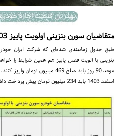
متقاضیان سورن بنزینی اولویت پاییز 1403 سامانه یکپارچه
طبق جدول زمانبندی شده‌ای که شرکت ایران خودر
بنزینی با الویت فصل پاییز هم همین شرایط را خواه
موعد 90 روز باید مبلغ 469 میلیون 
اسفند 1403 باید 234 میلیون تومان پیش پرداخت داشته باشد.