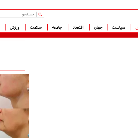
|
س
سیاست
جهان
اقتصاد
جامعه
سلامت
ورزش
ف