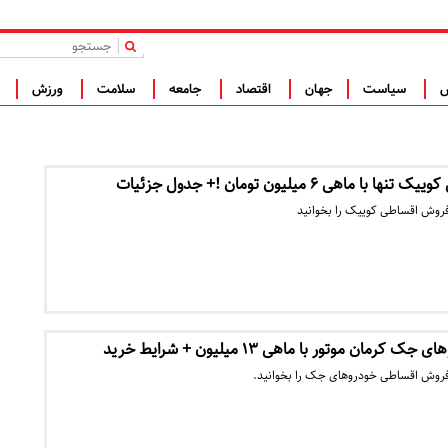
|
س
سیاست
جهان
اقتصاد
جامعه
سلامت
ورزش
ف
هی ۶ میلیون تومان !+ جدول جزئیات
روش اقساطی کوییک را بخوانید
ان موتور با ماهی ۱۳ میلیون + شرایط خرید
فروش اقساطی خودروهای جک را بخوانید.