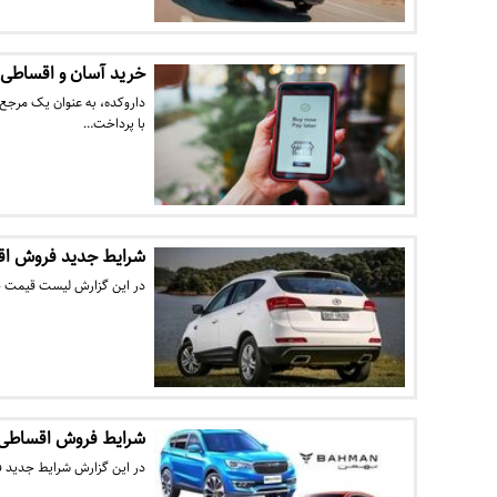
خرید آسان و اقساطی ا
داروکده، به عنوان یک مرجع م
با پرداخت…
شرایط جدید فروش اقساطی جک 
در این گزارش لیست قیمت ج
شرایط فروش اقساطی 
در این گزارش شرایط جدید ف