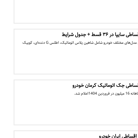
ر ۳۶ قسط + جدول شرایط
شرایط جدید فروش اقساطی مدل‌های مختلف خودرو شامل شاهین پلاس اتوماتیک، اطلس G دنده‌ای، کوییک
ساطی جک اتوماتیک کرمان خودرو
1اعلام شد.
قساطی ایران خودرو