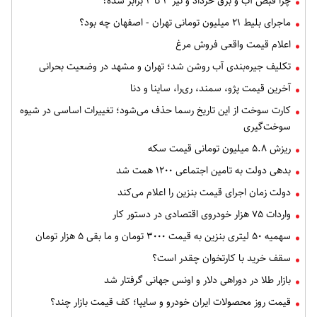
چرا قبض آب و برق خرداد و تیر ۳ تا ۴ برابر شده؟
ماجرای بلیط ۲۱ میلیون تومانی تهران - اصفهان چه بود؟
اعلام قیمت واقعی فروش مرغ
تکلیف جیره‌بندی آب روشن شد؛ تهران و مشهد در وضعیت بحرانی
آخرین قیمت پژو، سمند، ری‌را، ساینا و دنا
کارت سوخت از این تاریخ رسما حذف می‌شود؛ تغییرات اساسی در شیوه
سوخت‌گیری
ریزش ۵.۸ میلیون تومانی قیمت سکه
بدهی دولت به تامین اجتماعی ۱۲۰۰ همت شد
دولت زمان اجرای قیمت بنزین را اعلام می‌کند
واردات ۷۵ هزار خودروی اقتصادی در دستور کار
سهمیه ۵۰ لیتری بنزین به قیمت ۳۰۰۰ تومان و ما بقی ۵ هزار تومان
سقف خرید با کارتخوان چقدر است؟
بازار طلا در دوراهی دلار و اونس جهانی گرفتار شد
قیمت روز محصولات ایران خودرو و سایپا؛ کف قیمت بازار چند؟