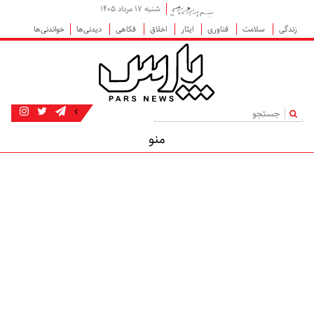
شنبه ۱۷ مرداد ۱۴۰۵
زندگی
سلامت
فناوری
ایثار
اخلاق
فکاهی
دیدنی‌ها
خواندنی‌ها
|
منو