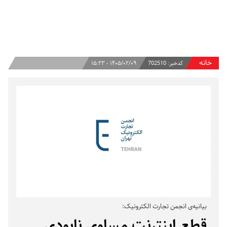
خانه
کدخبر:
702510
۱۴۰۵/۰۲/۰۹ - ۱۵:۲۳
بیانیه‌ی انجمن تجارت الکترونیک:
قطع اینترنت مساوی نابودی