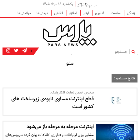
یکشنبه ۱۸ مرداد ۱۴۰۵
زندگی
سلامت
فناوری
ایثار
اخلاق
فکاهی
دیدنی‌ها
خواندنی‌ها
|
منو
نتایج جستجو :
بیانیه‌ی انجمن تجارت الکترونیک:
قطع اینترنت مساوی نابودی زیرساخت های
کشور است
اینترنت مرحله به مرحله باز می‌شود
مشاور وزیر ارتباطات و فناوری اطلاعات بیان کرد: سرویس‌های