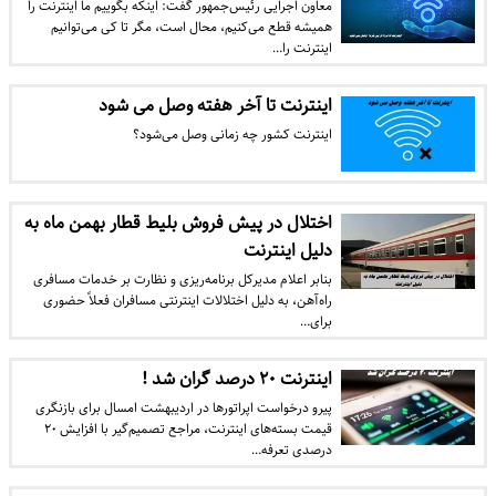
معاون اجرایی رئیس‌جمهور گفت: اینکه بگوییم ما اینترنت را
همیشه قطع می‌کنیم، محال است، مگر تا کی می‌توانیم
اینترنت را…
اینترنت تا آخر هفته وصل می شود
اینترنت کشور چه زمانی وصل می‌شود؟
اختلال در پیش فروش بلیط قطار بهمن ماه به
دلیل اینترنت
بنابر اعلام مدیرکل برنامه‌ریزی و نظارت بر خدمات مسافری
راه‌آهن، به دلیل اختلالات اینترنتی مسافران فعلاً حضوری
برای…
اینترنت ۲۰ درصد گران شد !
پیرو درخواست اپراتورها در اردیبهشت امسال برای بازنگری
قیمت بسته‌های اینترنت، مراجع تصمیم‌گیر با افزایش ۲۰
درصدی تعرفه…