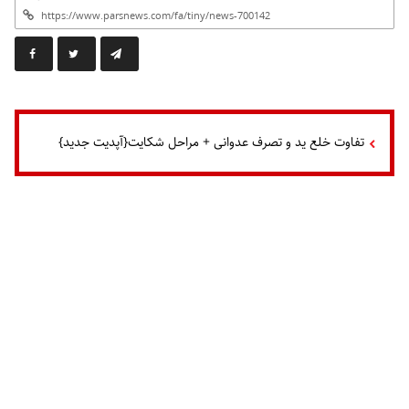
تفاوت خلع ید و تصرف عدوانی + مراحل شکایت{آپدیت جدید}