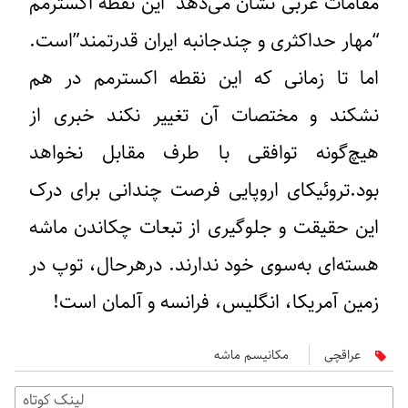
مقامات غربی نشان می‌دهد این نقطه اکسترمم
“مهار حداکثری و چندجانبه ایران قدرتمند”است.
اما تا زمانی که این نقطه اکسترمم در هم
نشکند و مختصات آن تغییر نکند خبری از
هیچ‌گونه توافقی با طرف مقابل نخواهد
بود.تروئیکای اروپایی فرصت چندانی برای درک
این حقیقت و جلوگیری از تبعات چکاندن ماشه
هسته‌ای به‌سوی خود ندارند. درهرحال، توپ در
زمین آمریکا، انگلیس، فرانسه و آلمان است!
عراقچی
مکانیسم ماشه
لینک کوتاه