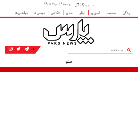
جمعه ۱۶ مرداد ۱۴۰۵
زندگی
سلامت
فناوری
ایثار
اخلاق
فکاهی
دیدنی‌ها
خواندنی‌ها
|
منو