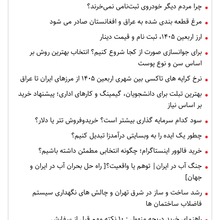
چرا مردم دیگر خودروی ثبت‌نامی نمی‌خرند؟
مرغ قطعه‌ بندی شده به عراق و افغانستان صادر می شود
ارز اربعین ۱۴۰۵، ثبت‌ نام و قیمت دینار
برای جوانسازی صورت از کجا شروع کنیم؟ انتخاب بهترین روش بر
اساس سن و نوع پوست
نرخ کرایه های تاکسی بین شهری اربعین ۱۴۰۵ از مرزهای ایران تا عراق
بهترین تبلت برای دانشجویان، گیمینگ و کارهای اداری؛ پیشنهاد خرید
بر اساس نیاز
سود کدام سرمایه گذاری بیشتر است؟ خریدوفروش تتر یا دلار؟
چطور یک ایده را به وبسایتی درآمدزا تبدیل کنیم؟
خرید فالوور اینستاگرام؛ چگونه انتخابی مطمئن داشته باشیم؟
جنگ آب در ایران| توهم یا واقعیت؟[ راه حل بحران آب در ایران و
جهان]
رشد ساخت و ساز در شرق تهران و چالش های نگهداری سیستم
فاضلاب ساختمان ها
راهنمای خرید دریچه منهول : ۱۰ نکته مهم قبل از سفارش