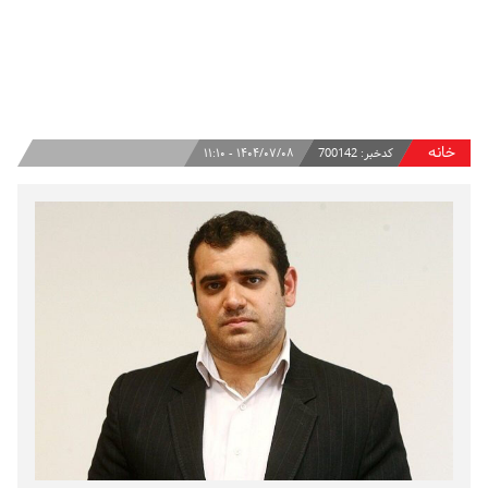
خانه
کدخبر:
700142
۱۴۰۴/۰۷/۰۸ - ۱۱:۱۰