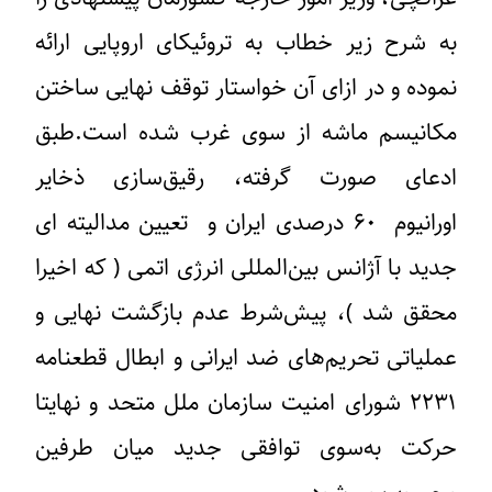
به شرح زیر خطاب به تروئیکای اروپایی ارائه
نموده و در ازای آن خواستار توقف نهایی ساختن
مکانیسم ماشه از سوی غرب شده است.طبق
ادعای صورت گرفته، رقیق‌سازی ذخایر
اورانیوم ۶۰ درصدی ایران و تعیین مدالیته ای
جدید با آژانس بین‌المللی انرژی اتمی ( که اخیرا
محقق شد )، پیش‌شرط عدم بازگشت نهایی و
عملیاتی تحریم‌های ضد ایرانی و ابطال قطعنامه
۲۲۳۱ شورای امنیت سازمان ملل متحد و نهایتا
حرکت به‌سوی توافقی جدید میان طرفین