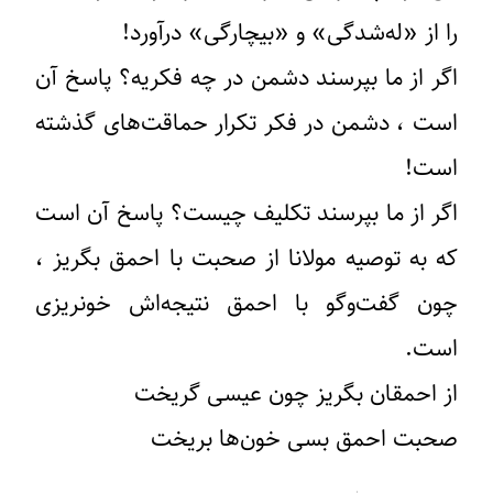
را از «له‌شدگی» و «بیچارگی» درآورد!
اگر از ما بپرسند دشمن در چه فکریه؟ پاسخ آن
است ، دشمن در فکر تکرار حماقت‌های گذشته
است!
اگر از ما بپرسند تکلیف چیست؟ پاسخ آن است
که به توصیه مولانا از صحبت با احمق بگریز ،
چون گفت‌وگو با احمق نتیجه‌اش خونریزی
است.
از احمقان بگریز چون عیسی گریخت
صحبت احمق بسی خون‌ها بریخت