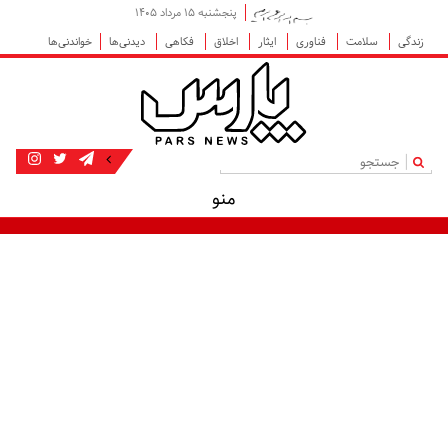
پنجشنبه ۱۵ مرداد ۱۴۰۵
زندگی
سلامت
فناوری
ایثار
اخلاق
فکاهی
دیدنی‌ها
خواندنی‌ها
|
منو