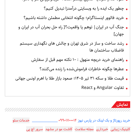
چطور یک ایده را به وبسایتی درآمدزا تبدیل کنیم؟
خرید فالوور اینستاگرام؛ چگونه انتخابی مطمئن داشته باشیم؟
جنگ آب در ایران| توهم یا واقعیت؟[ راه حل بحران آب در ایران و
جهان]
رشد ساخت و ساز در شرق تهران و چالش های نگهداری سیستم
فاضلاب ساختمان ها
راهنمای خرید دریچه منهول : ۱۰ نکته مهم قبل از سفارش
عطرها چگونه خاطرات فراموش‌شده را زنده می‌کنند؟
قیمت طلا و سکه ۳۱ تیر ۱۴۰۵؛ صعود بازار طلا با اهرم اونس جهانی
تفاوت Angular و React
نمایش
خرید رپورتاژ و بک لینک در پارس نیوز
۰۹۹۰۱۷۰۰۰۱۴
_________________
خدمات سئو
کلینیک زیبایی
خبرداری
مجله سلامت
کاشت مو در مشهد
سرور اچ پی