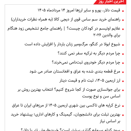
آخرین اخبار روز
قیمت دلار، یورو و سایر ارزها امروز ۱۴ مردادماه ۱۴۰۵
راهنمای خرید سم ساس قوی از دیجی کالا (به همراه نظرات خریداران)
علایم اوتیسم در کودکان چیست؟ | راهنمای جامع تشخیص زود هنگام
برای والدین ۲۰۲۶
شیوع ابولا در کنگو، مرگ‌ومیر زنان باردار را افزایش داده است
چرا مردم دیگر به ترکیه سفر نمی کنند؟
چرا مردم دیگر خودروی ثبت‌نامی نمی‌خرند؟
مرغ قطعه‌ بندی شده به عراق و افغانستان صادر می شود
ارز اربعین ۱۴۰۵، ثبت‌ نام و قیمت دینار
برای جوانسازی صورت از کجا شروع کنیم؟ انتخاب بهترین روش بر
اساس سن و نوع پوست
نرخ کرایه های تاکسی بین شهری اربعین ۱۴۰۵ از مرزهای ایران تا عراق
بهترین تبلت برای دانشجویان، گیمینگ و کارهای اداری؛ پیشنهاد خرید
بر اساس نیاز
سود کدام سرمایه گذاری بیشتر است؟ خریدوفروش تتر یا دلار؟