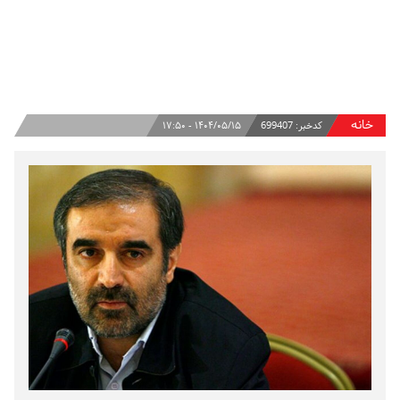
خانه
کدخبر:
699407
۱۴۰۴/۰۵/۱۵ - ۱۷:۵۰