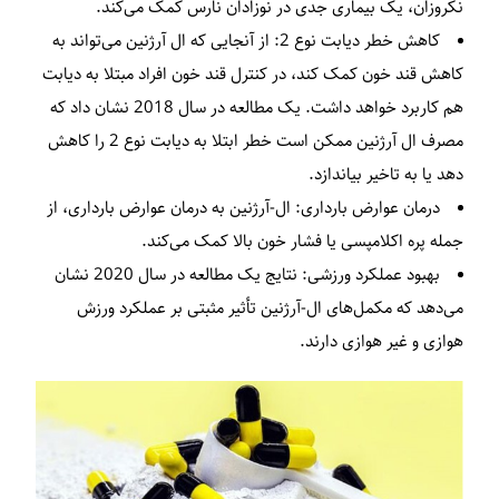
نکروزان، یک بیماری جدی در نوزادان نارس کمک می‌کند.
کاهش خطر دیابت نوع 2:
از آنجایی که ال آرژنین می‌تواند به
کاهش قند خون کمک کند، در کنترل قند خون افراد مبتلا به دیابت
هم کاربرد خواهد داشت. یک مطالعه در سال 2018 نشان داد که
مصرف ال آرژنین ممکن است خطر ابتلا به دیابت نوع 2 را کاهش
دهد یا به تاخیر بیاندازد.
درمان عوارض بارداری:
ال-آرژنین به درمان عوارض بارداری، از
جمله پره اکلامپسی یا فشار خون بالا کمک می‌کند.
بهبود عملکرد ورزشی:
نتایج یک مطالعه در سال 2020 نشان
می‌دهد که مکمل‌های ال-آرژنین تأثیر مثبتی بر عملکرد ورزش
هوازی و غیر هوازی دارند.