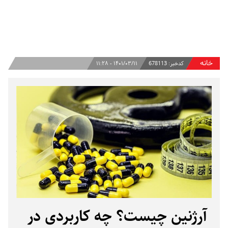
خانه
کدخبر:
678113
۱۴۰۱/۰۳/۱۱ - ۱۱:۲۸
آرژنین چیست؟ چه کاربردی در