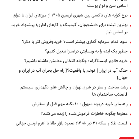
اساس سن و نوع پوست
نرخ کرایه های تاکسی بین شهری اربعین ۱۴۰۵ از مرزهای ایران تا عراق
بهترین تبلت برای دانشجویان، گیمینگ و کارهای اداری؛ پیشنهاد خرید
بر اساس نیاز
سود کدام سرمایه گذاری بیشتر است؟ خریدوفروش تتر یا دلار؟
چطور یک ایده را به وبسایتی درآمدزا تبدیل کنیم؟
خرید فالوور اینستاگرام؛ چگونه انتخابی مطمئن داشته باشیم؟
جنگ آب در ایران| توهم یا واقعیت؟[ راه حل بحران آب در ایران و
جهان]
رشد ساخت و ساز در شرق تهران و چالش های نگهداری سیستم
فاضلاب ساختمان ها
راهنمای خرید دریچه منهول : ۱۰ نکته مهم قبل از سفارش
عطرها چگونه خاطرات فراموش‌شده را زنده می‌کنند؟
قیمت طلا و سکه ۳۱ تیر ۱۴۰۵؛ صعود بازار طلا با اهرم اونس جهانی