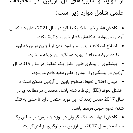
از فواید و کاربردهای ال آرژنین در تحقیقات
علمی شامل موارد زیر است:
کاهش فشار خون بالا:
یک آنالیز در سال 2021 نشان داد که ال
آرژنین می‌تواند به کاهش فشار خون بالا کمک کند.
اصلاح اختلالات ارثی سنتز اوره:
بدن از آرژنین در چرخه اوره
استفاده می‌کند و باعث بهبود عملکرد این چرخه می‌شود.
پیشگیری از بیماری قلبی:
طبق یک تحقیق در سال 2019، ال
آرژنین در پیشگیری از بیماری قلبی مفید واقع می‌شود.
درمان اختلال نعوظ:
سطوح پایین ال آرژنین ممکن است با
اختلال نعوظ (ED) ارتباط داشته باشد. محققان در مطالعه‌ای در
سال 2017 حدس زدند که این مورد احتمال دارد تا حدی به تنگ
شدن عروق خونی مرتبط باشد.
کاهش التهاب دستگاه گوارش در نوزادان نارس:
بر اساس یک
مطالعه در سال 2017، ال-آرژنین به جلوگیری از انتروکولیت