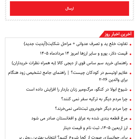
ارسال
آخرین اخبار روز
تفاوت خلع ید و تصرف عدوانی + مراحل شکایت{آپدیت جدید}
قیمت دلار، یورو و سایر ارزها امروز ۱۴ مردادماه ۱۴۰۵
راهنمای خرید سم ساس قوی از دیجی کالا (به همراه نظرات خریداران)
علایم اوتیسم در کودکان چیست؟ | راهنمای جامع تشخیص زود هنگام
برای والدین ۲۰۲۶
شیوع ابولا در کنگو، مرگ‌ومیر زنان باردار را افزایش داده است
چرا مردم دیگر به ترکیه سفر نمی کنند؟
چرا مردم دیگر خودروی ثبت‌نامی نمی‌خرند؟
مرغ قطعه‌ بندی شده به عراق و افغانستان صادر می شود
ارز اربعین ۱۴۰۵، ثبت‌ نام و قیمت دینار
برای جوانسازی صورت از کجا شروع کنیم؟ انتخاب بهترین روش بر