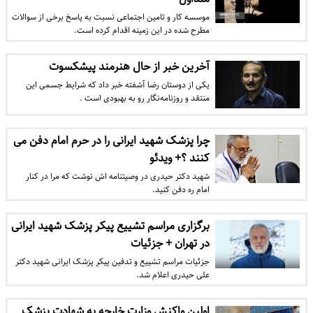
موسسه کار و تامین اجتماعی نسبت به پاسخ برخی از سوالات
مطرح شده در این زمینه اقدام کرده است.
آخرین خبر از حال هنرمند پیشکسوت
یکی از دوستان رضا آشفته خبر داد که شرایط جسمی این
منتقد و روزنامه‌نگار رو به بهبودی است .
چرا پزشک شهید ایرانی را در حرم امام دفن می
کنند ؟+ ویدئو
شهید دکتر حیدری در وصیتنامه اش نوشت که مرا در کنار
امام ره دفن کنید.
برگزاری مراسم تشییع پیکر پزشک شهید ایرانی
در تهران + جزئیات
جزئیات مراسم تشییع و تدفین پیکر پزشک ایرانی شهید دکتر
علی حیدری اعلام شد.
اولین واکنش وزارت خارجه به شهادت پزشک