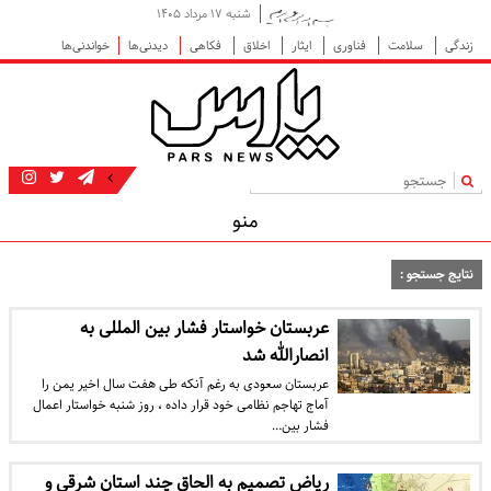
شنبه ۱۷ مرداد ۱۴۰۵
زندگی
سلامت
فناوری
ایثار
اخلاق
فکاهی
دیدنی‌ها
خواندنی‌ها
|
منو
نتایج جستجو :
عربستان خواستار فشار بین المللی به
انصارالله شد
عربستان سعودی به رغم آنکه طی هفت سال اخیر یمن را
آماج تهاجم نظامی خود قرار داده ، روز شنبه خواستار اعمال
فشار بین…
ریاض تصمیم به الحاق چند استان شرقی و