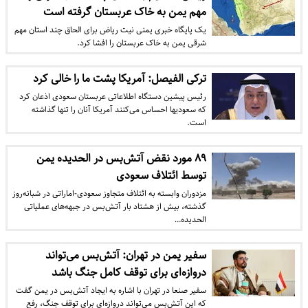
مهم یمن به خاک عربستان گرفته است
یک پایگاه خبری یمنی نیت ریاض برای الحاق چند استان مهم
شرقی یمن به خاک عربستان را افشا کرد.
ترکی الفیصل: آمریکا پشت ما را خالی کرد
رئیس پیشین دستگاه اطلاعاتی عربستان سعودی اذعان کرد
که سعودیها احساس می‌کنند آمریکا آنان را تنها گذاشته
است.
۸۹ مورد نقض آتش‌بس در الحدیده یمن
توسط ائتلاف سعودی
مزدوران وابسته به ائتلاف متجاوز سعودی-اماراتی در شبانه‌روز
گذشته، بیش از هشتاد بار آتش‌بس در جبهه‌های عملیاتی
الحدیده…
سفیر یمن در تهران: آتش‌بس می‌تواند
دروازه‌ای برای توقف کامل جنگ باشد
سفیر صنعا در تهران با اشاره به ایجاد آتش‌بس در یمن گفت
که این آتش‌بس می‌تواند دروازه‌ای برای توقف جنگ، رفع