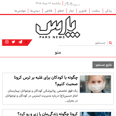
یکشنبه ۱۸ مرداد ۱۴۰۵
زندگی
سلامت
فناوری
ایثار
اخلاق
فکاهی
دیدنی‌ها
خواندنی‌ها
|
منو
نتایج جستجو :
چگونه با کودکان برای غلبه بر ترس کرونا
صحبت کنیم؟
یک فوق تخصص روانپزشکی کودکان و نوجوانان بیمارستان
امام حسین(ع) درباره مدیریت استرس در کودکان و نوجوانان
در بحران…
کرونا چگونه زندگی‌مان را زیر و رو کرد؟