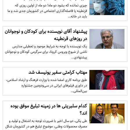
چیزی نمانده که بشود دو ماه! دو ماه از اولین روزی که
قزنطینه یا فاصله‌گذاری اجتماعی در کشورمان جدی شد و ما
باید در خانه…
پیشنهاد آقای نویسنده برای کودکان و نوجوانان
در روزهای قرنطینه
یک نویسنده با توجه به شرایط موجود و تعطیلی مدارس
ناشی از شیوع ویروس کرونا، برای سرگرمی کودکان و نوجوانان
پیشنهادی…
مهتاب کرامتی سفیر یونیسف شد
طبق برنامه کاری امضا شده با وزارت فرهنگ و ارشاد اسلامی،
در داوری فیلم‌های ایرانی در سی‌ودومین جشنواره
بین‌المللی…
کدام سلبریتی ها در زمینه تبلیغ موفق بوده
اند؟
طی یکی، دو سال اخیر با ضرورت توجه به اشتغال و تولید و
مصرف محصولات وطنی، موضوع تبلیغ هم در کشورمان شکل