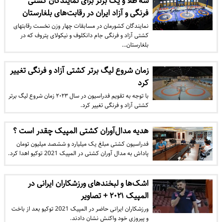
سه طلا و یک برنز برای نمایندگان کشتی
فرنگی و آزاد ایران در رقابت‌های بلغارستان
نمایندگان کشورمان در مسابقات چهار وزن نخست رقابتهای
کشتی آزاد و فرنگی جام دانکلوف و نیکولای پتروف که در
بلغارستان…
زمان شروع لیگ برتر کشتی آزاد و فرنگی تغییر
کرد
با توجه به تقویم فدراسیون در سال ۲۰۲۳ زمان شروع لیگ برتر
کشتی آزاد و فرنگی تغییر کرد.
هدیه مدال‌آوران کشتی المپیک چقدر است ؟
فدراسیون کشتی مبلغ یک میلیارد و ششصد میلیون تومان
پاداش به مدال آوران کشتی در المپیک 2021 توکیو اهدا کرد.
اشک‌ها و لبخندهای ورزشکاران ایرانی در
المپیک ۲۰۲۱ + تصاویر
ورزشکاران ایرانی حاضر در المپیک 2021 توکیو بعد از باخت
و پیروزی خود واکنش‌ نشان دادند.