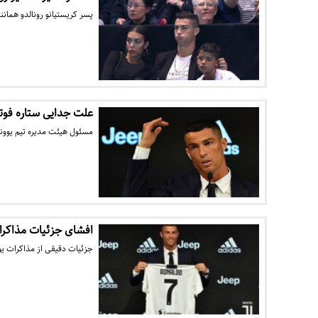
پسر کریستیانو رونالدو همان
علت جدایی ستاره فوت
مسئول هیئت مدیره تیم یوونت
افشای جزئیات مذاکرات
جزئیات دقیقی از مذاکرات یو