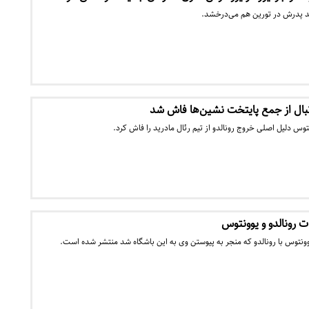
ند پدرش در تورین هم می‌درخشد.
بال از جمع پایتخت نشین‌ها فاش شد
وس دلیل اصلی خروج رونالدو از تیم رئال مادرید را فاش کرد.
 رونالدو و یوونتوس
ونتوس با رونالدو که منجر به پیوستن وی به این باشگاه شد منتشر شده است.