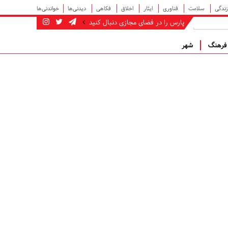
زندگی
سلامت
فناوری
ایثار
اخلاق
فکاهی
دیدنی‌ها
خواندنی‌ها
پارس را در فضای مجازی دنبال کنید
رهنگ
شهر