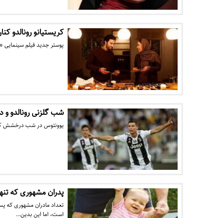
کریستیانو رونالدو کنا
پوستر جدید فیلم سینمایی «هت
شب گلزنی رونالدو و دی
یوونتوس در شب درخشش کریس 
پدران مشهوری که تنها
تعداد مادران مشهوری که پس 
است، اما این بدین…