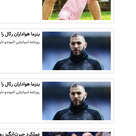
بنزما هواداران رئال را
روزنامه اسپانیایی الموندو د
بنزما هواداران رئال را
روزنامه اسپانیایی الموندو د
عملکرد حیرت‌انگیز رو