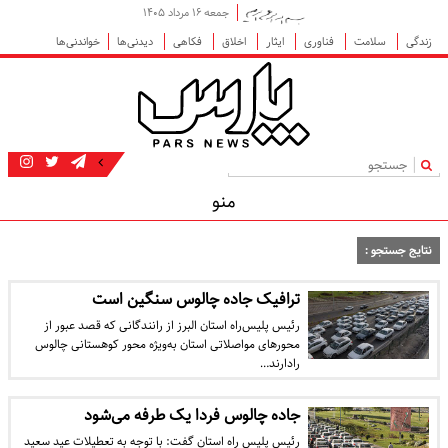
جمعه ۱۶ مرداد ۱۴۰۵
زندگی
سلامت
فناوری
ایثار
اخلاق
فکاهی
دیدنی‌ها
خواندنی‌ها
|
منو
نتایج جستجو :
ترافیک جاده چالوس سنگین است
رئیس پلیس‌راه استان البرز از رانندگانی که قصد عبور از
محورهای مواصلاتی استان به‌ویژه محور کوهستانی چالوس
رادارند…
جاده چالوس فردا یک طرفه می‌شود
رئیس پلیس راه استان گفت: با توجه به تعطیلات عید سعید