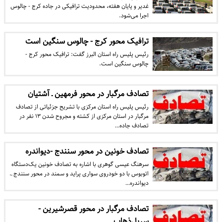
غدیر و پایان هفته، محدودیت ترافیکی در جاده کرج - چالوس
اجرا می‌شود.
ترافیک محور کرج - چالوس سنگین است
رئیس پلیس راه استان البرز گفت: ترافیک محور کرج -
چالوس سنگین است.
تصادف مرگبار در محور فرمهین ـ آشتیان
​رئیس پلیس راه استان مرکزی با تشریح جزئیاتی از تصادف
مرگبار در استان مرکزی از کشته و مجروح شدن ۱۳ نفر در
تصادف جاده…
تصادف خونین در محور سنندج -دیواندره
سرهنگ عیسی گوهری با اشاره به تصادف خونین یک‌دستگاه
اتوبوس با دو خودروی سواری پراید و سمند در محور سنندج ـ.
دیواندره…
تصادف مرگبار در محور قصرشیرین -
سرپل‌ذهاب