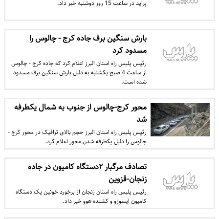
پراید در ساعت 15 روز دوشنبه خبر داد.
بارش سنگین برف جاده کرج - چالوس را
مسدود کرد
رئیس پلیس راه استان البرز اعلام کرد که جاده کرج - چالوس
از ساعت 4 صبح یکشنبه به دلیل بارش سنگین برف مسدود
شده است.
محور کرج-چالوس از جنوب به شمال یکطرفه
شد
رئیس پلیس راه استان البرز حجم بالای ترافیک در محور کرج -
چالوس را دلیل یکطرفه شدن محور اعلام کرد.
تصادف مرگبار ۲دستگاه کامیون در جاده
زنجان-قزوین
رئیس پلیس راه استان زنجان از برخورد خونین یک دستگاه
کامیون ایسوزو و کشنده هوو خبر داد.