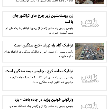
آباد - بروجرد باعث تلف شدن 45 راس گوسفند شد.
زن روستانشین زیر چرخ های تراکتور جان
باخت
رئیس پلیس راه استان زنجان از برخورد تراکتور با یک عابر در
شب گذشته خبر داد.
ترافیک آزاد راه تهران -کرج سنگین است
رئیس پلیس راه استان البرز از ترافیک سنگین در آزادراه تهران
- کرج خبرداد.
ترافیک جاده کرج - چالوس نیمه سنگین است
رئیس پلیس راه استان البرز گفت که ترافیک جاده کرج -
چالوس هم اکنون نیمه سنگین است.
واژگونی خونین پراید در جاده بافت - یزد
رئیس پلیس راه استان یزد از واژگونی یک دستگاه سواری