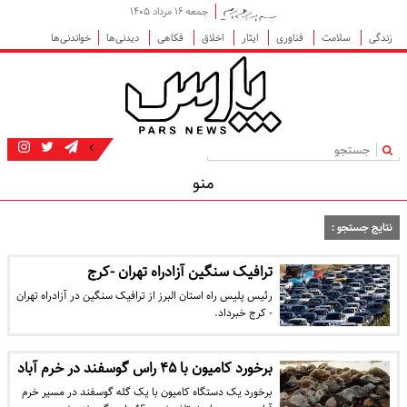
جمعه ۱۶ مرداد ۱۴۰۵
زندگی
سلامت
فناوری
ایثار
اخلاق
فکاهی
دیدنی‌ها
خواندنی‌ها
|
منو
نتایج جستجو :
ترافیک سنگین آزادراه تهران -کرج
رئیس پلیس راه استان البرز از ترافیک سنگین در آزادراه تهران
- کرج خبرداد.
برخورد کامیون با ۴۵ راس گوسفند در خرم آباد
برخورد یک دستگاه کامیون با یک گله گوسفند در مسیر خرم