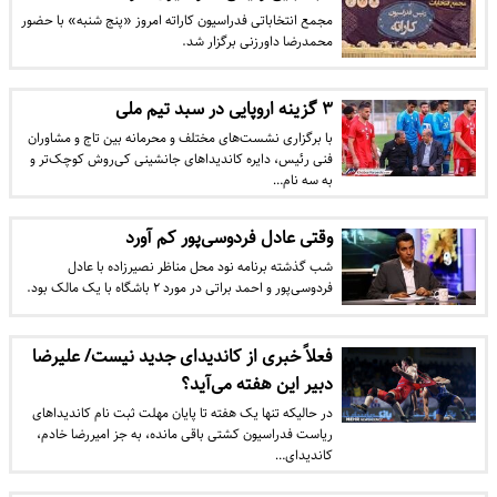
مجمع انتخاباتی فدراسیون کاراته امروز «پنج شنبه» با حضور
محمدرضا داورزنی برگزار شد.
۳ گزینه اروپایی در سبد تیم ملی
با برگزاری نشست‌های مختلف و محرمانه بین تاج و مشاوران
فنی رئیس، دایره کاندیدا‌های جانشینی کی‌روش کوچک‌تر و
به سه نام…
وقتی عادل فردوسی‌پور کم آورد
شب گذشته برنامه نود محل مناظر نصیرزاده با عادل
فردوسی‌پور و احمد براتی در مورد ۲ باشگاه با یک مالک بود.
فعلاً خبری از کاندیدای جدید نیست/ علیرضا
دبیر این هفته می‌آید؟
​در حالیکه تنها یک هفته تا پایان مهلت ثبت نام کاندیداهای
ریاست فدراسیون کشتی باقی مانده، به جز امیررضا خادم،
کاندیدای…