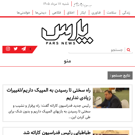
شنبه ۱۷ مرداد ۱۴۰۵
زندگی
سلامت
فناوری
ایثار
اخلاق
فکاهی
دیدنی‌ها
خواندنی‌ها
|
منو
نتایج جستجو :
راه سختی تا رسیدن به المپیک داریم/تغییرات
زیادی نداریم
رئیس جدید فدراسیون کاراته گفت: راه پرفراز و نشیب و
سختی تا رسیدن به بازیهای المپیک داریم و بدون شک برای
طی کردن این…
طباطبایی رئیس فدراسیون کاراته شد