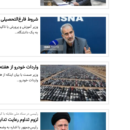
شروط فارغ‌التحصیلی ا
وزیر آموزش و پرورش با تاکی
به یک دانشگاه…
واردات خودرو از هفته 
وزیر صمت با بیان اینکه از ه
واردات خودرو…
رئیسی در ستاد ملی مقابله با کر
لزوم تداوم رعایت تدابی
رئیس‌جمهور با اشاره به وضع