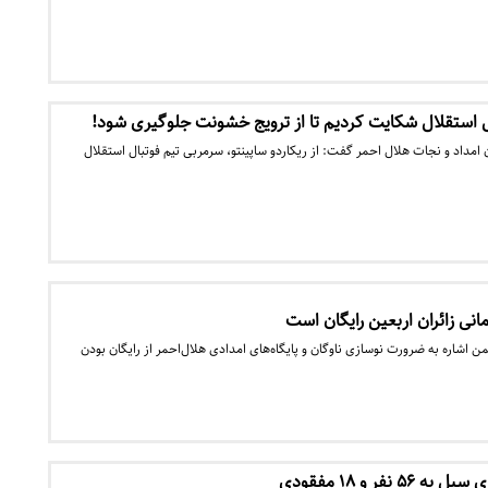
ی استقلال شکایت کردیم تا از ترویج خشونت جلوگیری شود!
امداد و نجات هلال احمر گفت: از ریکاردو ساپینتو، سرمربی تیم فوتبال استقلال
نی زائران اربعین رایگان است
شاره به ضرورت نوسازی ناوگان و پایگاه‌های امدادی هلال‌احمر از رایگان بودن
نفر و ۱۸ مفقودی