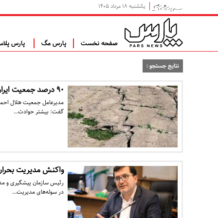
یکشنبه ۱۸ مرداد ۱۴۰۵
صفحه نخست
پارس مگ
پارس پلا
نتایج جستجو :
۹۰ درصد جمعیت ایران روی گسل زندگی می‌کنند
گفت: بیشتر حوادث…
واکنش مدیریت بحران 
رئیس سازمان پیشگیری و مدی
در سوله‌های مدیریت…