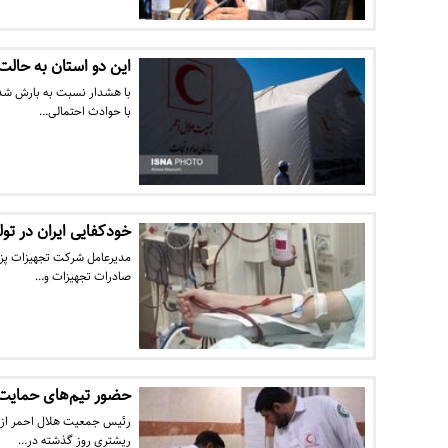
این دو استان به حالت
با هشدار نسبت به بارش شدید
با حوادث احتمالی…
خودکفایی ایران در تول
مدیرعامل شرکت تجهیزات پزشک
صادرات تجهیزات و…
حضور تیم‌های حمایت رو
ریشتری روز گذشته در…