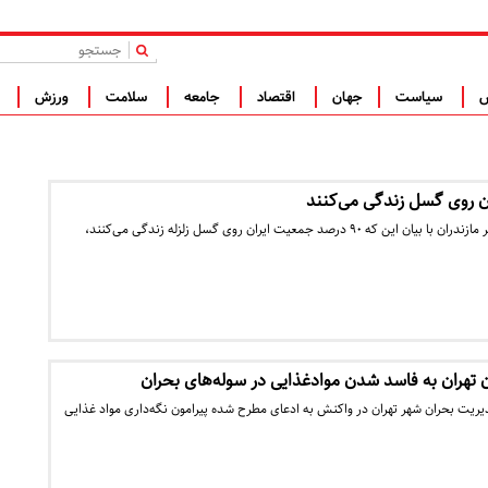
|
س
سیاست
جهان
اقتصاد
جامعه
سلامت
ورزش
ف
مدیرعامل جمعیت هلال احمر مازندران با بیان این که ۹۰ درصد جمعیت ایران روی گسل زلزله زندگی می‌کنند،
تهران به فاسد شدن موادغذایی در سوله‌های بحران
ریت بحران شهر تهران در واکنش به ادعای مطرح شده پیرامون نگه‌داری مواد غذایی