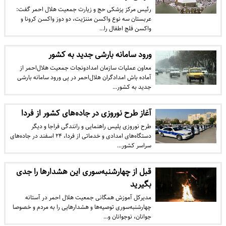
رئیس مرکز پزشکی حج و زیارت جمعیت هلال احمر گفت:
عربستان سه نوع واکسن مننژیت، دو دوز واکسن کرونا و
واکسن فلج اطفال را…
ورود سامانه بارشی جدید به کشور
معاون عملیات سازمان امدادونجات جمعیت هلال‌احمر از
آماده‌ باش امدادگران هلال‌احمر در پی ورود سامانه بارشی
جدید به کشور…
آغاز طرح نوروزی در جاده‌های کشور از فردا
طرح نوروزی پلیس راهنمایی و رانندگی فراجا و دیگر
دستگاه‌های امدادی و خدماتی از فردا، ٢۴ اسفند در جاده‌های
سراسر کشور…
قبل از چهارشنبه‌سوری این هشدارها را جدی
بگیرید
مدیرکل آموزش همگانی جمعیت هلال احمر در آستانه
چهارشنبه‌سوری توصیه‌ها و هشدارهایی را به مردم و خصوصا
جوانان، نوجوانان و…