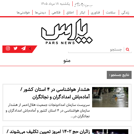
یکشنبه ۱۸ مرداد ۱۴۰۵
زندگی
سلامت
فناوری
ایثار
اخلاق
فکاهی
دیدنی‌ها
خواندنی‌ها
|
منو
نتایج جستجو :
هشدار هواشناسی در ۴ استان کشور /
آماده‌باش امدادگران و نجاتگران
سرپرست سازمان امدادونجات جمعیت هلال‌احمر از هشدار
سازمان هواشناسی در ۴ استان کشور و آماده‌باش امدادگران و
نجاتگران در…
زائران حج ۱۴۰۲ امروز تعیین تکلیف می‌شوند /