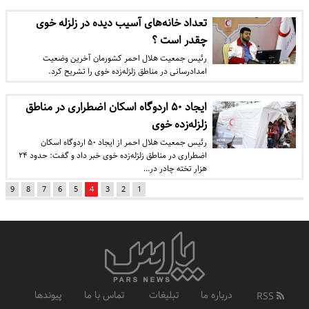
تعداد خانه‌های آسیب دیده در زلزله خوی
چقدر است ؟
رئیس جمعیت هلال احمر کشورمان آخرین وضعیت
امدادرسانی در مناطق زلزله‌زده خوی را تشریح کرد.
ایجاد ۵۰ اردوگاه اسکان اضطراری در مناطق
زلزله‌زده خوی
رئیس جمعیت هلال احمر از ایجاد ۵۰ اردوگاه اسکان
اضطراری در مناطق زلزله‌زده خوی خبر داد و گفت: حدود ۲۴
هزار تخته چادر در…
9
8
7
6
5
4
3
2
1
درباره ما
تبلیغات
تماس با ما
پیوندها
RSS