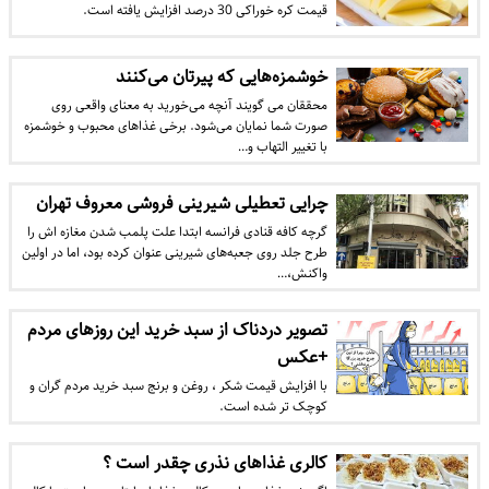
قیمت کره خوراکی 30 درصد افزایش یافته است.
خوشمزه‌هایی که پیرتان می‌کنند
محققان می گویند آنچه می‌خورید به معنای واقعی روی
صورت شما نمایان می‌شود. برخی غذاهای محبوب و خوشمزه
با تغییر التهاب و…
چرایی تعطیلی شیرینی فروشی معروف تهران
گرچه کافه قنادی فرانسه ابتدا علت پلمب شدن مغازه اش را
طرح جلد روی جعبه‌های شیرینی عنوان کرده بود، اما در اولین
واکنش،…
تصویر دردناک از سبد خرید این روزهای مردم
+عکس
با افزایش قیمت شکر ، روغن و برنج سبد خرید مردم گران و
کوچک تر شده است.
کالری غذا‌های نذری چقدر است ؟