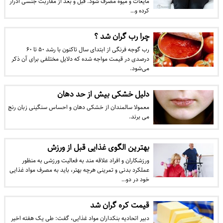
مایعات و میوه مصرف شود. قبل و بعد از مقاربت جنسی ادرار
کرده و…
چرا رب گران شد ؟
رب گوجه فرنگی از ابتدای سال تاکنون با رشد ۵۰ تا ۶۰
درصدی در قیمت مواجه شده که دلایل مختلفی برای آن ذکر
می‌شود.
دلیل خشکی بیش از حد دهان
معمولا سالمندان از خشکی دهان و احساس سنگینی زبان رنج
می برند.
بهترین الگوی غذایی قبل از ورزش
ورزشکاران و افراد علاقه مند به فعالیت ورزشی به منظور
عملکرد بدنی و تمرینی هرچه بهتر، باید به مصرف مواد غذایی
خود در دو…
قیمت کره گران شد
دبیر اتحادیه بنکداران مواد غذایی، گفت: طی یک هفته اخیر