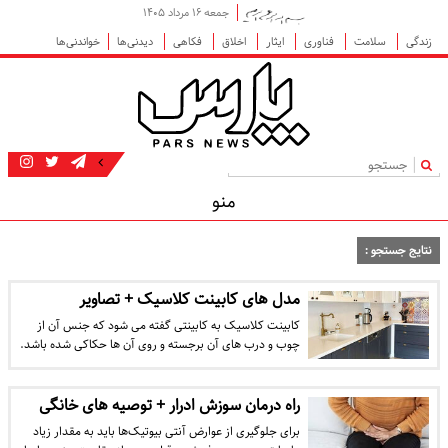
جمعه ۱۶ مرداد ۱۴۰۵
زندگی
سلامت
فناوری
ایثار
اخلاق
فکاهی
دیدنی‌ها
خواندنی‌ها
|
منو
نتایج جستجو :
مدل های کابینت کلاسیک + تصاویر
کابینت کلاسیک به کابینتی گفته می شود که جنس آن از
چوب و درب های آن برجسته و روی آن ها حکاکی شده باشد.
راه درمان سوزش ادرار + توصیه های خانگی
برای جلوگیری از عوارض آنتی بیوتیک‌ها باید به مقدار زیاد