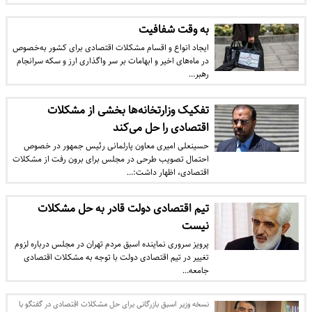
به وقت شفافیت
ایجاد انواع و اقسام مشکلات اقتصادی برای کشور به‌خصوص
در ماه‌های اخیر و ابهامات بر سر واگذاری ارز و سکه سرانجام
رهبر…
تفکیک وزارتخانه‌ها بخشی از مشکلات
اقتصادی را حل می‌کند
حسینعلی امیری معاون پارلمانی رئیس جمهور در خصوص
احتمال تصویب طرحی در مجلس برای برون رفت از مشکلات
اقتصادی، اظهار داشت:…
تیم اقتصادی دولت قادر به حل مشکلات
نیست
پرویز سروری نماینده اسبق مردم تهران در مجلس درباره لزوم
تغییر در تیم اقتصادی دولت با توجه به مشکلات اقتصادی
جامعه…
نسخه وزیر اسبق بازرگانی برای حل مشکلات اقتصادی در گفتگو با