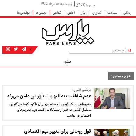
پنجشنبه ۱۵ مرداد ۱۴۰۵
زندگی
سلامت
فناوری
ایثار
اخلاق
فکاهی
دیدنی‌ها
خواندنی‌ها
|
منو
نتایج جستجو :
مرتضی اکبری:
عدم شفافیت به التهابات بازار ارز دامن می‌زند
مدیرعامل بانک قرض الحسنه مهرایران تاکید کرد: بزرگترین
معضل کشور به غیر از مشکلات اقتصادی، تحریم‌های
احتمالی و ابهام…
قول روحانی برای تغییر تیم اقتصادی