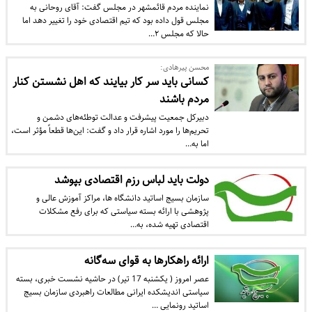
نماینده مردم قائمشهر در مجلس گفت: آقای روحانی به
مجلس قول داده بود که تیم اقتصادی خود را تغییر دهد اما
حالا که مجلس ۲…
محسن پیرهادی:
کسانی باید سر کار بیایند که اهل نشستن کنار
مردم باشند
دبیرکل جمعیت پیشرفت و عدالت توطئه‌های دشمن و
تحریم‌ها را مورد اشاره قرار داد و گفت: این‌ها قطعاً مؤثر است،
اما به…
دولت باید لباس رزم اقتصادی بپوشد
سازمان بسیج اساتید دانشگاه ها، مراکز آموزش عالی و
پژوهشی با ارائه بسته سیاستی که برای رفع مشکلات
اقتصادی تهیه شده، به…
ارائه راهکارها به قوای سه‌گانه
عصر امروز ( یکشنبه 17 تیر) در حاشیه نشست خبری، بسته
سیاستی اندیشکده ایرانی مطالعات راهبردی سازمان بسیج
اساتید رونمایی …